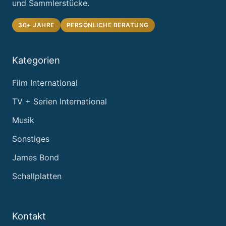
und Sammlerstücke.
30+ JAHRE
PERSÖNLICHE BERATUNG
Kategorien
Film International
TV + Serien International
Musik
Sonstiges
James Bond
Schallplatten
Kontakt