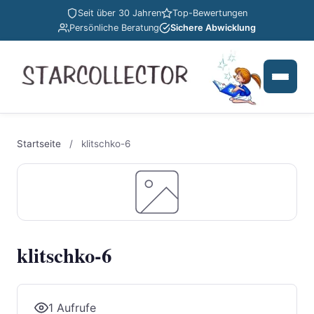
Seit über 30 Jahren
Top-Bewertungen
Persönliche Beratung
Sichere Abwicklung
Startseite
/
klitschko-6
klitschko-6
1 Aufrufe