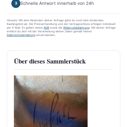
Schnelle Antwort innerhalb von 24h
3
Hinweis: Mit dem Absenden deiner Anfrage gibst du noch kein bindendes
Kaufangebot ab. Die Preisverhandlung und der Vertragsschluss erfolgen individuell
per E-Mail. Es gelten meine
AGB
sowie die
Widerrufsbelehrung
. Mit deiner Anfrage
erklärst du dich mit der Verarbeitung deiner Daten gemäß meiner
Datenschutzerklärung
einverstanden.
Über dieses Sammlerstück