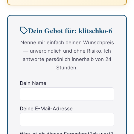
Dein Gebot für: klitschko-6
Nenne mir einfach deinen Wunschpreis
— unverbindlich und ohne Risiko. Ich
antworte persönlich innerhalb von 24
Stunden.
Dein Name
Deine E-Mail-Adresse
Was ist dir dieses Sammlerstück wert?