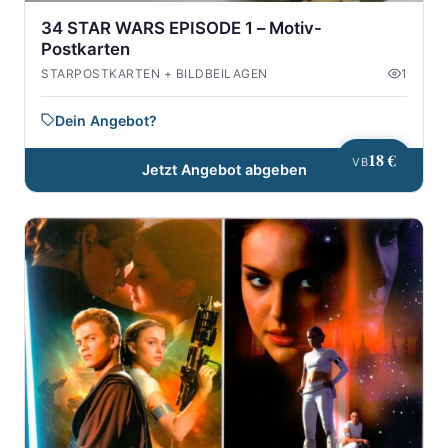
34 STAR WARS EPISODE 1 – Motiv-
Postkarten
STARPOSTKARTEN + BILDBEILAGEN
1
Dein Angebot?
18 €
VB
Jetzt Angebot abgeben