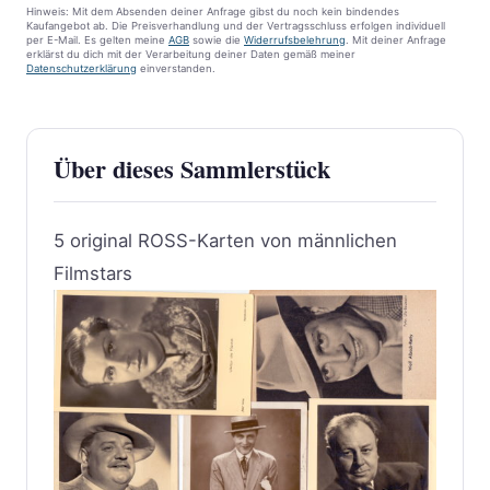
Hinweis: Mit dem Absenden deiner Anfrage gibst du noch kein bindendes
Kaufangebot ab. Die Preisverhandlung und der Vertragsschluss erfolgen individuell
per E-Mail. Es gelten meine
AGB
sowie die
Widerrufsbelehrung
. Mit deiner Anfrage
erklärst du dich mit der Verarbeitung deiner Daten gemäß meiner
Datenschutzerklärung
einverstanden.
Über dieses Sammlerstück
5 original ROSS-Karten von männlichen
Filmstars