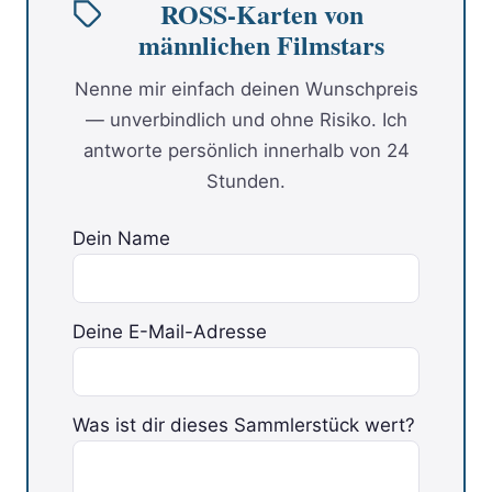
ROSS-Karten von
männlichen Filmstars
Nenne mir einfach deinen Wunschpreis
— unverbindlich und ohne Risiko. Ich
antworte persönlich innerhalb von 24
Stunden.
Dein Name
Deine E-Mail-Adresse
Bitte lasse dieses Feld leer.
Was ist dir dieses Sammlerstück wert?