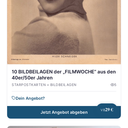
10 BILDBEILAGEN der „FILMWOCHE“ aus den
40er/50er Jahren
STARPOSTKARTEN + BILDBEILAGEN
5
Dein Angebot?
29 €
VB
Jetzt Angebot abgeben