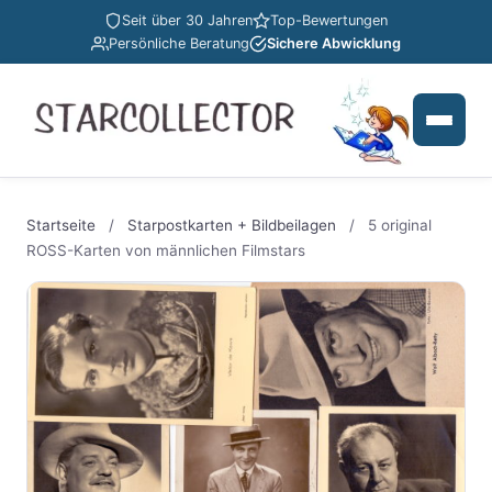
Seit über 30 Jahren
Top-Bewertungen
Persönliche Beratung
Sichere Abwicklung
Startseite
/
Starpostkarten + Bildbeilagen
/
5 original
ROSS-Karten von männlichen Filmstars