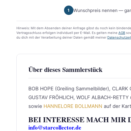
Wunschpreis nennen — gan
1
Hinweis: Mit dem Absenden deiner Anfrage gibst du noch kein bindende
Vertragsschluss erfolgen individuell per E-Mail. Es gelten meine
AGB
sow
du dich mit der Verarbeitung deiner Daten gemäß meiner
Datenschutzer
Über dieses Sammlerstück
BOB HOPE (Greiling Sammelbilder), CLARK 
GUSTAV FRÖHLICH, WOLF ALBACH-RETTY un
sowie
HANNELORE BOLLMANN
auf der Kar
BEI INTERESSE MACH MIR 
info@starcollector.de