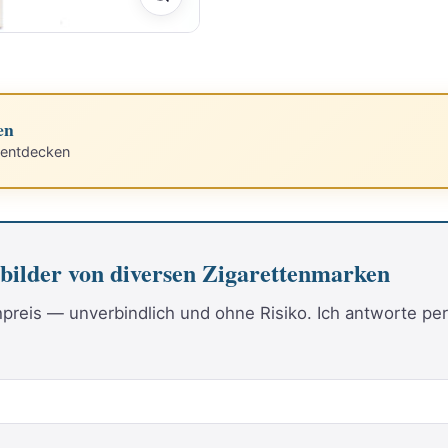
en
 entdecken
bilder von diversen Zigarettenmarken
reis — unverbindlich und ohne Risiko. Ich antworte per