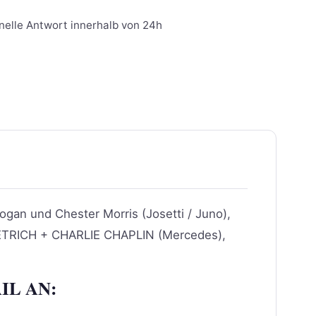
nelle Antwort innerhalb von 24h
gan und Chester Morris (Josetti / Juno),
TRICH + CHARLIE CHAPLIN (Mercedes),
IL AN: