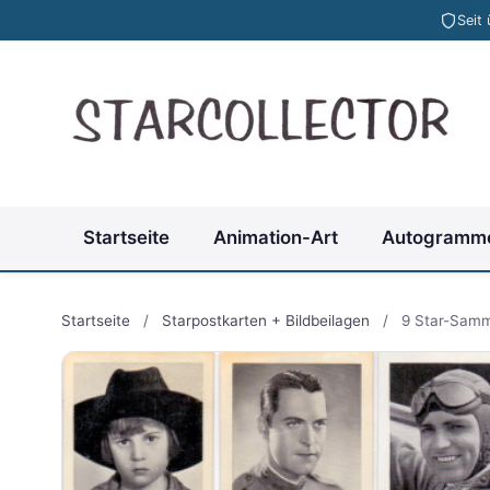
Seit
Startseite
Animation-Art
Autogramm
Startseite
/
Starpostkarten + Bildbeilagen
/
9 Star-Samm