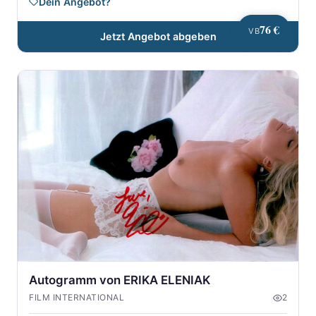
Dein Angebot?
76 €
VB
Jetzt Angebot abgeben
Autogramm von ERIKA ELENIAK
FILM INTERNATIONAL
2