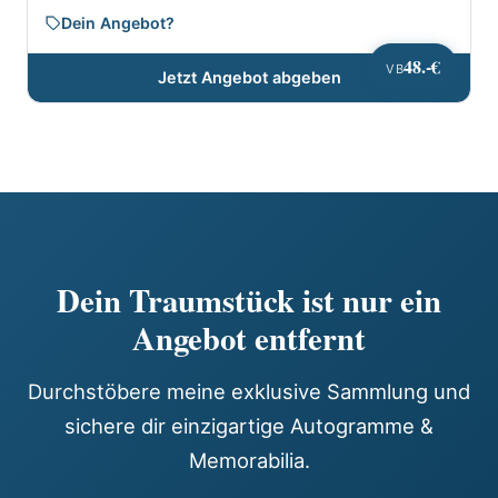
Dein Angebot?
48.-€
VB
Jetzt Angebot abgeben
Dein Traumstück ist nur ein
Angebot entfernt
Durchstöbere meine exklusive Sammlung und
sichere dir einzigartige Autogramme &
Memorabilia.