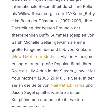
internationale Bekanntheit durch ihre Rolle
als Willow Rosenberg in der TV-Serie „Buffy
– Im Bann der Dämonen“ (1997-2003). Ihre
Darstellung der besten Freundin der
titelgebenden Buffy Summers (gespielt von
Sarah Michelle Gellar) gewann sie eine
große Fangemeinde und Lob von Kritikern.
„
How I Met Your Mother
„: Alyson Hannigan
erlangte erneut große Popularität mit ihrer
Rolle als Lily Aldrin in der Sitcom „How I Met
Your Mother“ (2005-2014). Die Serie, in der
sie an der Seite von
Neil Patrick Harris
und
Jason Segel spielte, wurde zu einem
Kultphänomen und brachte ihr weitere
Anerkennung ein.