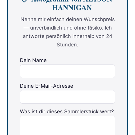
HANNIGAN
Nenne mir einfach deinen Wunschpreis
— unverbindlich und ohne Risiko. Ich
antworte persönlich innerhalb von 24
Stunden.
Dein Name
Deine E-Mail-Adresse
Bitte lasse dieses Feld leer.
Was ist dir dieses Sammlerstück wert?