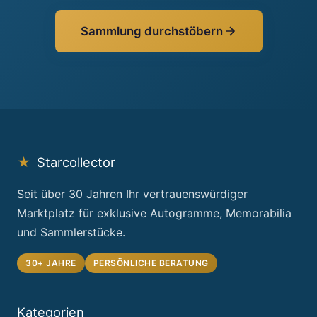
Sammlung durchstöbern
★
Starcollector
Seit über 30 Jahren Ihr vertrauenswürdiger
Marktplatz für exklusive Autogramme, Memorabilia
und Sammlerstücke.
30+ JAHRE
PERSÖNLICHE BERATUNG
Kategorien