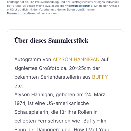
Kaufangebot ab. Die Preisverhandlung und der Vertragsschluss erfolgen individuell
per E-Mail. Es gelten meine
AGB
sowie die
Widerrufsbelehrung
. Mit deiner Anfrage
erklärst du dich mit der Verarbeitung deiner Daten gemäß meiner
Datenschutzerklärung
einverstanden.
Über dieses Sammlerstück
Autogramm von
ALYSON HANNIGAN
auf
signiertes Großfoto ca. 20x25cm der
bekannten Seriendarstellerin aus
BUFFY
etc.
Alyson Hannigan, geboren am 24. März
1974, ist eine US-amerikanische
Schauspielerin, die für ihre Rollen in
beliebten Fernsehserien wie „Buffy – Im
Bann der Dämonen“ und „How I Met Your