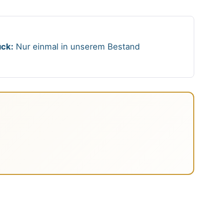
ck:
Nur einmal in unserem Bestand