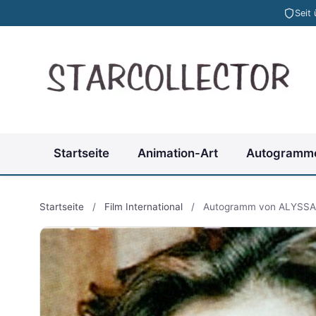
Seit
Startseite
Animation-Art
Autogramm
Startseite
/
Film International
/
Autogramm von ALYSS