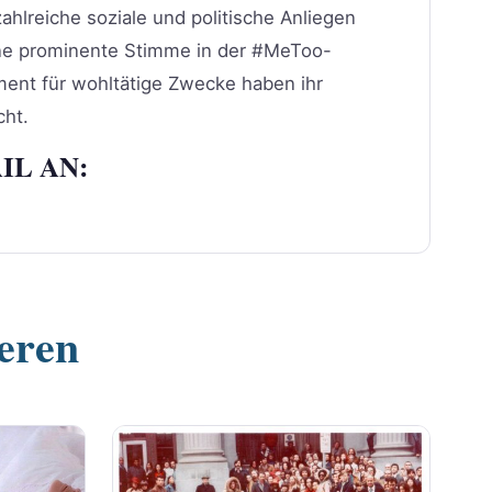
 zahlreiche soziale und politische Anliegen
ine prominente Stimme in der #MeToo-
ement für wohltätige Zwecke haben ihr
cht.
IL AN:
ieren