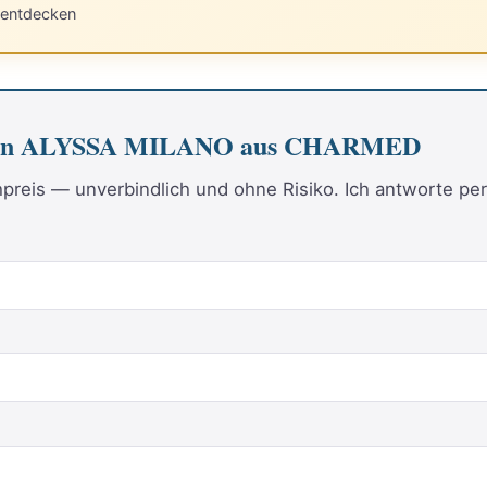
 entdecken
m von ALYSSA MILANO aus CHARMED
reis — unverbindlich und ohne Risiko. Ich antworte per