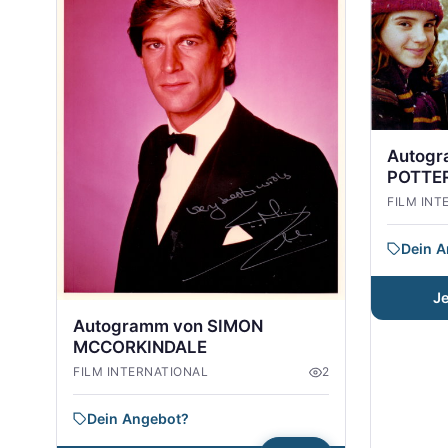
Autogr
POTTER
FILM INT
Dein 
J
Autogramm von SIMON
MCCORKINDALE
FILM INTERNATIONAL
2
Dein Angebot?