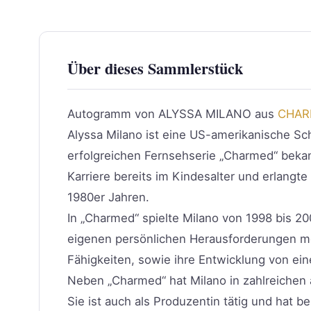
Über dieses Sammlerstück
Autogramm von ALYSSA MILANO aus
CHAR
Alyssa Milano ist eine US-amerikanische Schau
erfolgreichen Fernsehserie „Charmed“ bekan
Karriere bereits im Kindesalter und erlangte
1980er Jahren.
In „Charmed“ spielte Milano von 1998 bis 
eigenen persönlichen Herausforderungen mei
Fähigkeiten, sowie ihre Entwicklung von ei
Neben „Charmed“ hat Milano in zahlreichen a
Sie ist auch als Produzentin tätig und hat b