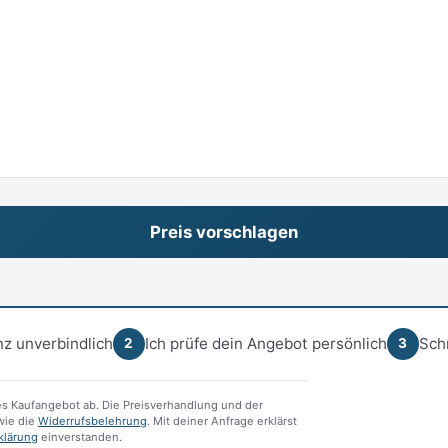
z unverbindlich
Ich prüfe dein Angebot persönlich
Sch
2
3
s Kaufangebot ab. Die Preisverhandlung und der
ie die
Widerrufsbelehrung
. Mit deiner Anfrage erklärst
klärung
einverstanden.