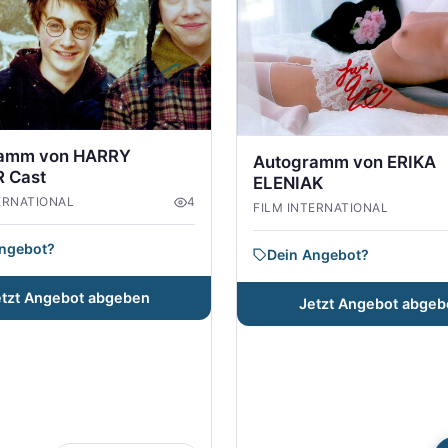
amm von HARRY
Autogramm von ERIKA
 Cast
ELENIAK
ERNATIONAL
4
FILM INTERNATIONAL
Angebot?
Dein Angebot?
etzt Angebot abgeben
Jetzt Angebot abgeb