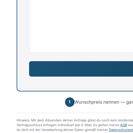
Wunschpreis nennen — gan
1
Hinweis: Mit dem Absenden deiner Anfrage gibst du noch kein bindende
Vertragsschluss erfolgen individuell per E-Mail. Es gelten meine
AGB
sow
du dich mit der Verarbeitung deiner Daten gemäß meiner
Datenschutzer