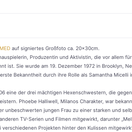
MED
auf signiertes Großfoto ca. 20x30cm.
spielerin, Produzentin und Aktivistin, die vor allem für 
nt ist. Sie wurde am 19. Dezember 1972 in Brooklyn, Ne
 erste Bekanntheit durch ihre Rolle als Samantha Micelli 
2006 eine der drei mächtigen Hexenschwestern, die gege
stern. Phoebe Halliwell, Milanos Charakter, war bekann
ner unbeschwerten jungen Frau zu einer starken und sel
nderen TV-Serien und Filmen mitgewirkt, darunter „Melro
ei verschiedenen Projekten hinter den Kulissen mitgewirk