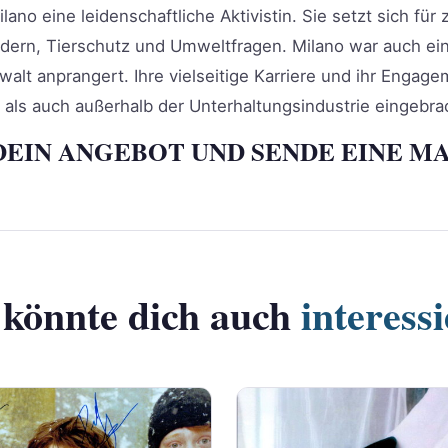
ilano eine leidenschaftliche Aktivistin. Sie setzt sich für
indern, Tierschutz und Umweltfragen. Milano war auch e
lt anprangert. Ihre vielseitige Karriere und ihr Engag
ls auch außerhalb der Unterhaltungsindustrie eingebra
DEIN ANGEBOT UND SENDE EINE MA
 könnte dich auch
interess