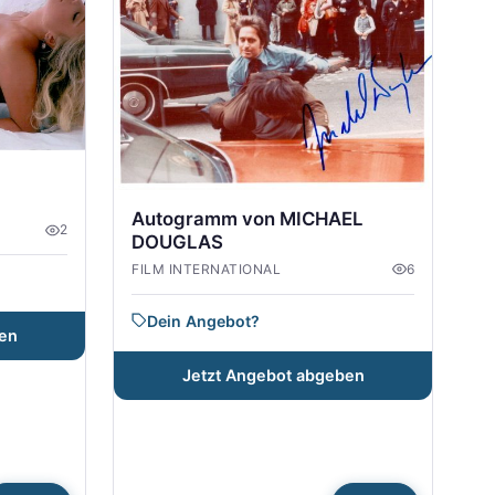
Autogramm von MICHAEL
2
DOUGLAS
FILM INTERNATIONAL
6
Dein Angebot?
en
Jetzt Angebot abgeben