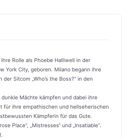
ihre Rolle als Phoebe Halliwell in der
w York City, geboren. Milano begann ihre
in der Sitcom „Who’s the Boss?“ in den
n dunkle Mächte kämpfen und dabei ihre
t für ihre empathischen und hellseherischen
bstbewussten Kämpferin für das Gute.
se Place“, „Mistresses“ und „Insatiable“.
t.