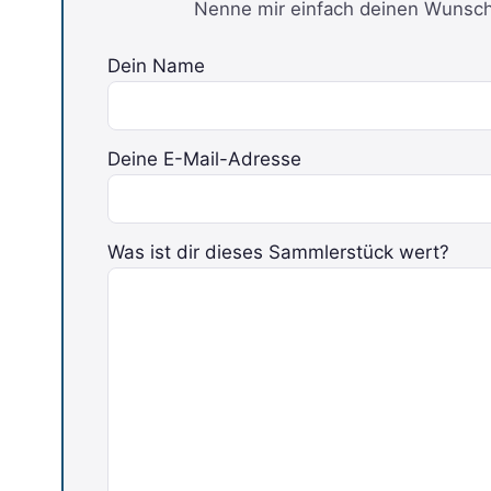
Nenne mir einfach deinen Wunschp
Dein Name
Deine E-Mail-Adresse
Bitte lasse dieses Feld leer.
Was ist dir dieses Sammlerstück wert?