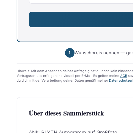
Wunschpreis nennen — gan
1
Hinweis: Mit dem Absenden deiner Anfrage gibst du noch kein bindende
Vertragsschluss erfolgen individuell per E-Mail. Es gelten meine
AGB
sow
du dich mit der Verarbeitung deiner Daten gemäß meiner
Datenschutzer
Über dieses Sammlerstück
ANN BLYTH Autogramm auf Großfoto