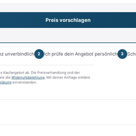
z unverbindlich
Ich prüfe dein Angebot persönlich
Sch
2
3
s Kaufangebot ab. Die Preisverhandlung und der
ie die
Widerrufsbelehrung
. Mit deiner Anfrage erklärst
klärung
einverstanden.