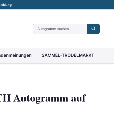
icklung
Suche
nach
Autogrammen
ndenmeinungen
SAMMEL-TRÖDELMARKT
H Autogramm auf