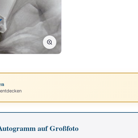
en
 entdecken
Autogramm auf Großfoto