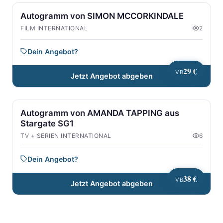
Autogramm von SIMON MCCORKINDALE
FILM INTERNATIONAL
2
Dein Angebot?
29 €
VB
Jetzt Angebot abgeben
Autogramm von AMANDA TAPPING aus
Stargate SG1
TV + SERIEN INTERNATIONAL
6
Dein Angebot?
38 €
VB
Jetzt Angebot abgeben