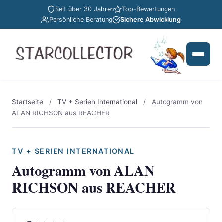
Seit über 30 Jahren
Top-Bewertungen
Persönliche Beratung
Sichere Abwicklung
Startseite
/
TV + Serien International
/
Autogramm von
ALAN RICHSON aus REACHER
TV + SERIEN INTERNATIONAL
Autogramm von ALAN
RICHSON aus REACHER