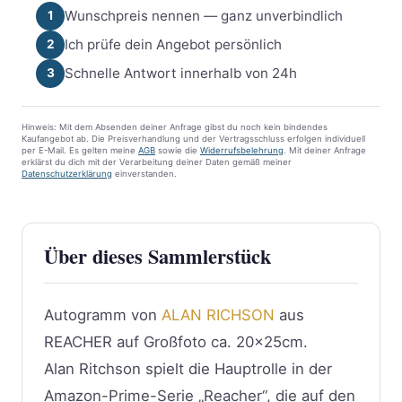
Wunschpreis nennen — ganz unverbindlich
1
Ich prüfe dein Angebot persönlich
2
Schnelle Antwort innerhalb von 24h
3
Hinweis: Mit dem Absenden deiner Anfrage gibst du noch kein bindendes
Kaufangebot ab. Die Preisverhandlung und der Vertragsschluss erfolgen individuell
per E-Mail. Es gelten meine
AGB
sowie die
Widerrufsbelehrung
. Mit deiner Anfrage
erklärst du dich mit der Verarbeitung deiner Daten gemäß meiner
Datenschutzerklärung
einverstanden.
Über dieses Sammlerstück
Autogramm von
ALAN RICHSON
aus
REACHER auf Großfoto ca. 20x25cm.
Alan Ritchson spielt die Hauptrolle in der
Amazon-Prime-Serie „Reacher“, die auf den