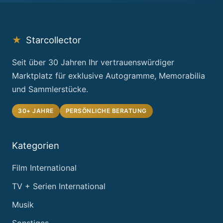
★
Starcollector
Seit über 30 Jahren Ihr vertrauenswürdiger
Marktplatz für exklusive Autogramme, Memorabilia
und Sammlerstücke.
30+ JAHRE
PERSÖNLICHE BERATUNG
Kategorien
Film International
TV + Serien International
Musik
Sonstiges