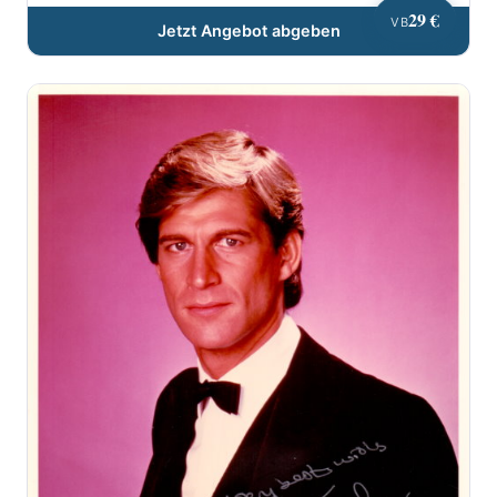
29 €
VB
Jetzt Angebot abgeben