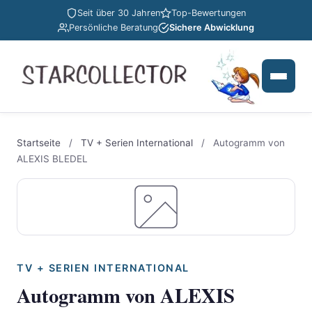
Seit über 30 Jahren
Top-Bewertungen
Persönliche Beratung
Sichere Abwicklung
Startseite
/
TV + Serien International
/
Autogramm von
ALEXIS BLEDEL
TV + SERIEN INTERNATIONAL
Autogramm von ALEXIS