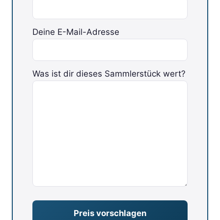
Deine E-Mail-Adresse
Was ist dir dieses Sammlerstück wert?
Bitte lasse dieses Feld leer.