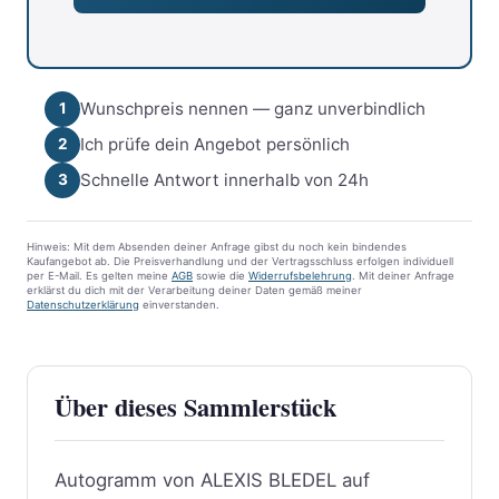
Wunschpreis nennen — ganz unverbindlich
1
Ich prüfe dein Angebot persönlich
2
Schnelle Antwort innerhalb von 24h
3
Hinweis: Mit dem Absenden deiner Anfrage gibst du noch kein bindendes
Kaufangebot ab. Die Preisverhandlung und der Vertragsschluss erfolgen individuell
per E-Mail. Es gelten meine
AGB
sowie die
Widerrufsbelehrung
. Mit deiner Anfrage
erklärst du dich mit der Verarbeitung deiner Daten gemäß meiner
Datenschutzerklärung
einverstanden.
Über dieses Sammlerstück
Autogramm von ALEXIS BLEDEL auf