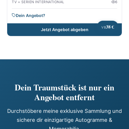
TV + SERIEN INTERNATIONAL
6
Dein Angebot?
38 €
VB
Jetzt Angebot abgeben
Dein Traumstück ist nur ein
Angebot entfernt
Durchstöbere meine exklusive Sammlung und
sichere dir einzigartige Autogramme &
Memorabilia.