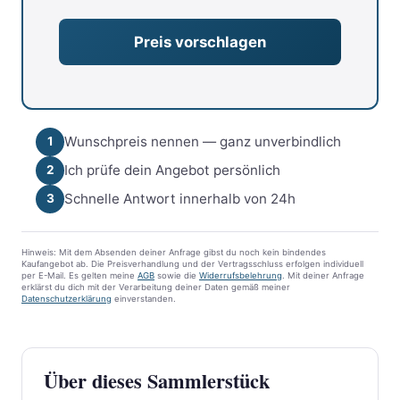
Wunschpreis nennen — ganz unverbindlich
1
Ich prüfe dein Angebot persönlich
2
Schnelle Antwort innerhalb von 24h
3
Hinweis: Mit dem Absenden deiner Anfrage gibst du noch kein bindendes
Kaufangebot ab. Die Preisverhandlung und der Vertragsschluss erfolgen individuell
per E-Mail. Es gelten meine
AGB
sowie die
Widerrufsbelehrung
. Mit deiner Anfrage
erklärst du dich mit der Verarbeitung deiner Daten gemäß meiner
Datenschutzerklärung
einverstanden.
Über dieses Sammlerstück