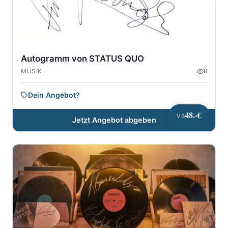
Autogramm von STATUS QUO
MUSIK
8
Dein Angebot?
48.-€
VB
Jetzt Angebot abgeben