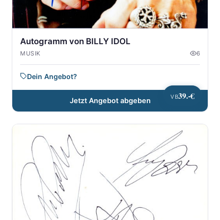
Autogramm von BILLY IDOL
MUSIK
6
Dein Angebot?
39.-€
VB
Jetzt Angebot abgeben