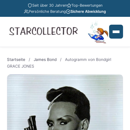
Seit über 30 Jahren
Top-Bewertungen
Persönliche Beratung
Sichere Abwicklung
Startseite
/
James Bond
/
Autogramm von Bondgirl
GRACE JONES