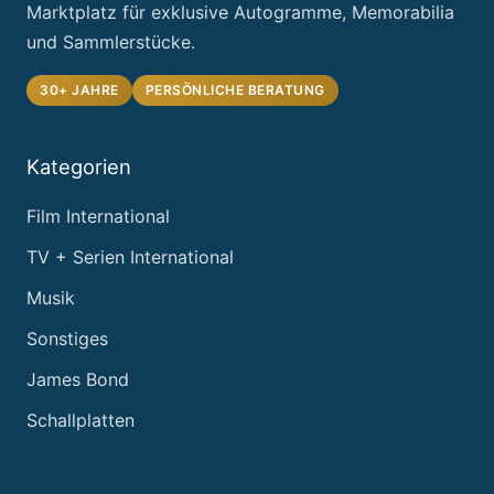
Marktplatz für exklusive Autogramme, Memorabilia
und Sammlerstücke.
30+ JAHRE
PERSÖNLICHE BERATUNG
Kategorien
Film International
TV + Serien International
Musik
Sonstiges
James Bond
Schallplatten