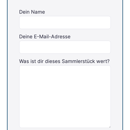
Dein Name
Deine E-Mail-Adresse
Bitte lasse dieses Feld leer.
Was ist dir dieses Sammlerstück wert?