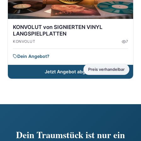
KONVOLUT von SIGNIERTEN VINYL
LANGSPIELPLATTEN
KONVOLUT
7
Dein Angebot?
Preis verhandelbar
Jetzt Angebot abgeben
Dein Traumstück ist nur ein