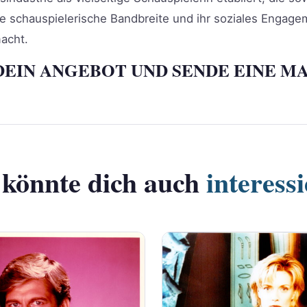
re schauspielerische Bandbreite und ihr soziales Engage
macht.
DEIN ANGEBOT UND SENDE EINE MA
 könnte dich auch
interess