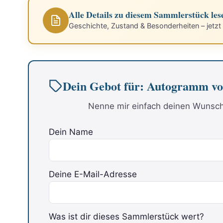
Alle Details zu diesem Sammlerstück les
Geschichte, Zustand & Besonderheiten – jetzt
Dein Gebot für: Autogramm
Nenne mir einfach deinen Wunschp
Dein Name
Deine E-Mail-Adresse
Was ist dir dieses Sammlerstück wert?
Bitte lasse dieses Feld leer.