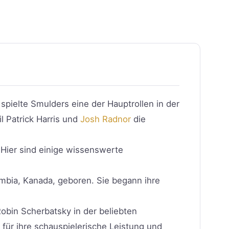
ielte Smulders eine der Hauptrollen in der
il Patrick Harris und
Josh Radnor
die
 Hier sind einige wissenswerte
mbia, Kanada, geboren. Sie begann ihre
obin Scherbatsky in der beliebten
 für ihre schauspielerische Leistung und