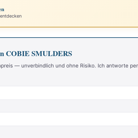
en
 entdecken
 von COBIE SMULDERS
reis — unverbindlich und ohne Risiko. Ich antworte per