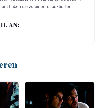
ment haben sie zu einer respektierten
IL AN:
ieren