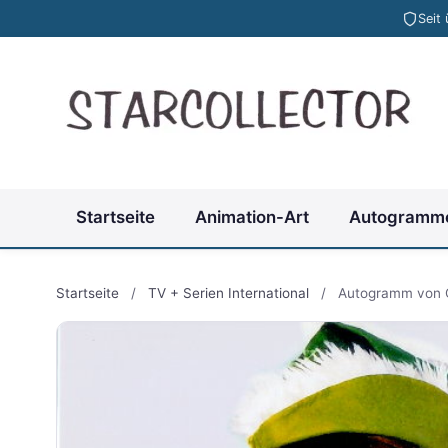
Seit
Startseite
Animation-Art
Autogramm
Startseite
/
TV + Serien International
/
Autogramm von