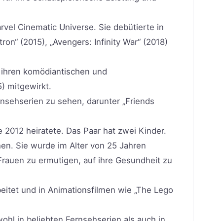
rvel Cinematic Universe. Sie debütierte in
ron“ (2015), „Avengers: Infinity War“ (2018)
n ihren komödiantischen und
) mitgewirkt.
nsehserien zu sehen, darunter „Friends
 2012 heiratete. Das Paar hat zwei Kinder.
en. Sie wurde im Alter von 25 Jahren
Frauen zu ermutigen, auf ihre Gesundheit zu
beitet und in Animationsfilmen wie „The Lego
wohl in beliebten Fernsehserien als auch in