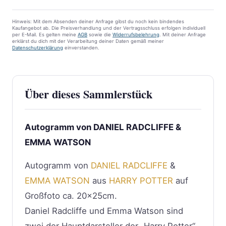
Hinweis: Mit dem Absenden deiner Anfrage gibst du noch kein bindendes
Kaufangebot ab. Die Preisverhandlung und der Vertragsschluss erfolgen individuell
per E-Mail. Es gelten meine
AGB
sowie die
Widerrufsbelehrung
. Mit deiner Anfrage
erklärst du dich mit der Verarbeitung deiner Daten gemäß meiner
Datenschutzerklärung
einverstanden.
Über dieses Sammlerstück
Autogramm von DANIEL RADCLIFFE &
EMMA WATSON
Autogramm von
DANIEL RADCLIFFE
&
EMMA WATSON
aus
HARRY POTTER
auf
Großfoto ca. 20x25cm.
Daniel Radcliffe und Emma Watson sind