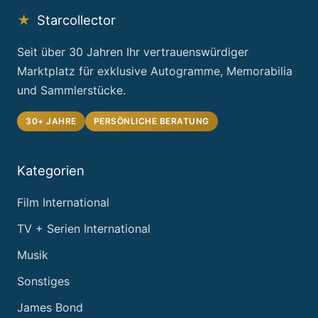
★
Starcollector
Seit über 30 Jahren Ihr vertrauenswürdiger
Marktplatz für exklusive Autogramme, Memorabilia
und Sammlerstücke.
30+ JAHRE
PERSÖNLICHE BERATUNG
Kategorien
Film International
TV + Serien International
Musik
Sonstiges
James Bond