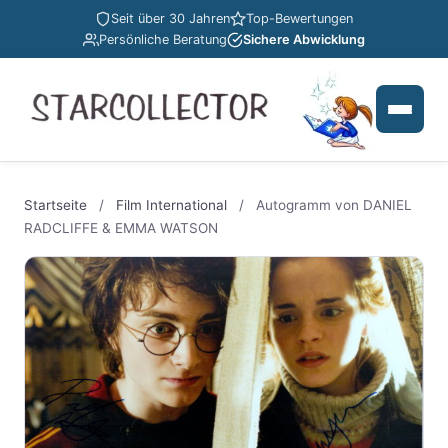
Seit über 30 Jahren
Top-Bewertungen
Persönliche Beratung
Sichere Abwicklung
Startseite
/
Film International
/
Autogramm von DANIEL
RADCLIFFE & EMMA WATSON