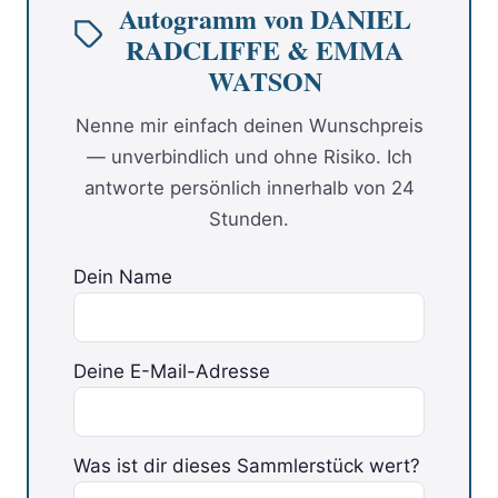
Autogramm von DANIEL
RADCLIFFE & EMMA
WATSON
Nenne mir einfach deinen Wunschpreis
— unverbindlich und ohne Risiko. Ich
antworte persönlich innerhalb von 24
Stunden.
Dein Name
Deine E-Mail-Adresse
Was ist dir dieses Sammlerstück wert?
Bitte lasse dieses Feld leer.