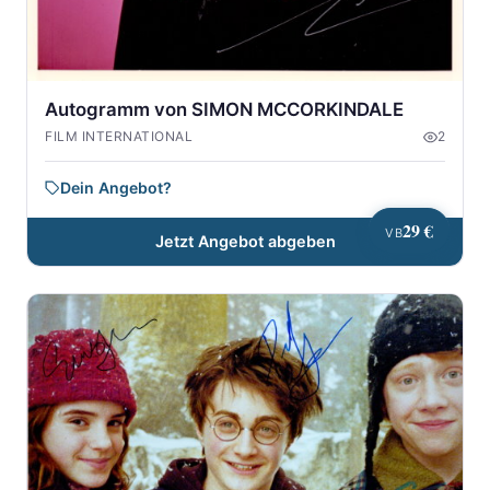
Autogramm von SIMON MCCORKINDALE
FILM INTERNATIONAL
2
Dein Angebot?
29 €
VB
Jetzt Angebot abgeben