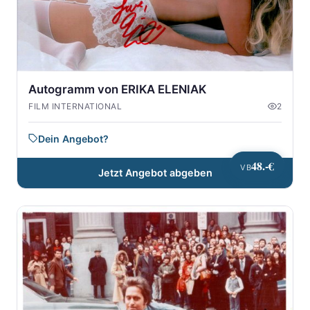
Autogramm von ERIKA ELENIAK
FILM INTERNATIONAL
2
Dein Angebot?
48.-€
VB
Jetzt Angebot abgeben