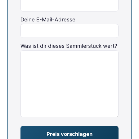
Deine E-Mail-Adresse
Was ist dir dieses Sammlerstück wert?
Bitte lasse dieses Feld leer.