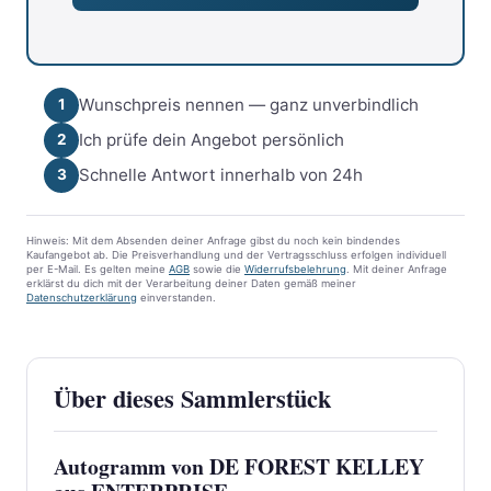
Wunschpreis nennen — ganz unverbindlich
1
Ich prüfe dein Angebot persönlich
2
Schnelle Antwort innerhalb von 24h
3
Hinweis: Mit dem Absenden deiner Anfrage gibst du noch kein bindendes
Kaufangebot ab. Die Preisverhandlung und der Vertragsschluss erfolgen individuell
per E-Mail. Es gelten meine
AGB
sowie die
Widerrufsbelehrung
. Mit deiner Anfrage
erklärst du dich mit der Verarbeitung deiner Daten gemäß meiner
Datenschutzerklärung
einverstanden.
Über dieses Sammlerstück
Autogramm von DE FOREST KELLEY