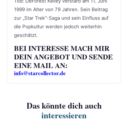
Tod: DeForest Kelley verstarb am 11. Juni
1999 im Alter von 79 Jahren. Sein Beitrag
zur „Star Trek“-Saga und sein Einfluss auf
die Popkultur werden jedoch weiterhin
geschätzt.
BEI INTERESSE MACH MIR
DEIN ANGEBOT UND SENDE
EINE MAIL AN:
info@starcollector.de
Das könnte dich auch
interessieren