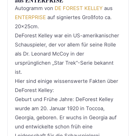
aus ENTERPRISE
Autogramm von
DE FOREST KELLEY
aus
ENTERPRISE
auf signiertes Großfoto ca.
20x25cm.
DeForest Kelley war ein US-amerikanischer
Schauspieler, der vor allem für seine Rolle
als Dr. Leonard McCoy in der
ursprünglichen „Star Trek“-Serie bekannt
ist.
Hier sind einige wissenswerte Fakten über
DeForest Kelley:
Geburt und Frühe Jahre: DeForest Kelley
wurde am 20. Januar 1920 in Toccoa,
Georgia, geboren. Er wuchs in Georgia auf
und entwickelte schon früh eine
Leidenschaft für die Schauspielerei.