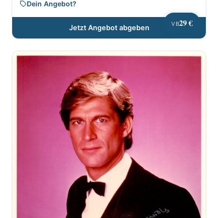
Dein Angebot?
29 €
VB
Jetzt Angebot abgeben