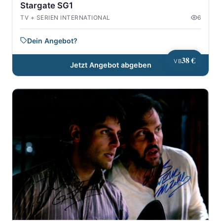
Stargate SG1
TV + SERIEN INTERNATIONAL
6
Dein Angebot?
38 €
VB
Jetzt Angebot abgeben