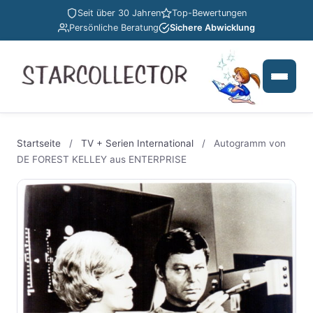
Seit über 30 Jahren
Top-Bewertungen
Persönliche Beratung
Sichere Abwicklung
Startseite
/
TV + Serien International
/
Autogramm von
DE FOREST KELLEY aus ENTERPRISE