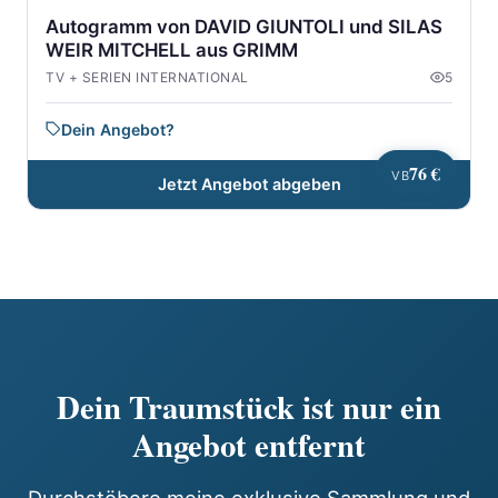
Autogramm von DAVID GIUNTOLI und SILAS
WEIR MITCHELL aus GRIMM
TV + SERIEN INTERNATIONAL
5
Dein Angebot?
76 €
VB
Jetzt Angebot abgeben
Dein Traumstück ist nur ein
Angebot entfernt
Durchstöbere meine exklusive Sammlung und