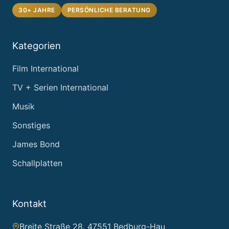
30+ JAHRE
PERSÖNLICHE BERATUNG
Kategorien
Film International
TV + Serien International
Musik
Sonstiges
James Bond
Schallplatten
Kontakt
Breite Straße 28, 47551 Bedburg-Hau