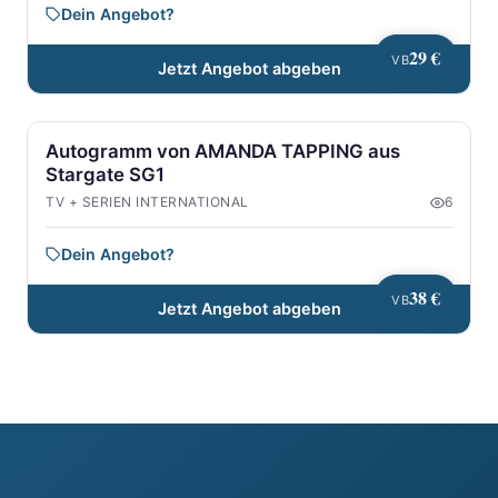
Dein Angebot?
29 €
VB
Jetzt Angebot abgeben
Autogramm von AMANDA TAPPING aus
Stargate SG1
TV + SERIEN INTERNATIONAL
6
Dein Angebot?
38 €
VB
Jetzt Angebot abgeben