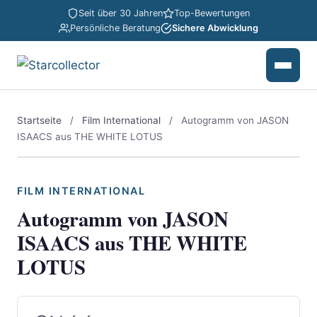
Seit über 30 Jahren
Top-Bewertungen
Persönliche Beratung
Sichere Abwicklung
Startseite
/
Film International
/
Autogramm von JASON
ISAACS aus THE WHITE LOTUS
FILM INTERNATIONAL
Autogramm von JASON
ISAACS aus THE WHITE
LOTUS