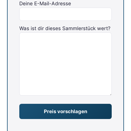
Deine E-Mail-Adresse
Was ist dir dieses Sammlerstück wert?
Bitte lasse dieses Feld leer.