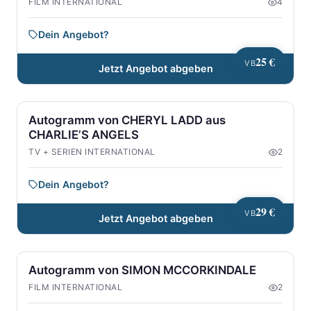
FILM INTERNATIONAL
4
Dein Angebot?
25 €
VB
Jetzt Angebot abgeben
Autogramm von CHERYL LADD aus
CHARLIE’S ANGELS
TV + SERIEN INTERNATIONAL
2
Dein Angebot?
29 €
VB
Jetzt Angebot abgeben
Autogramm von SIMON MCCORKINDALE
FILM INTERNATIONAL
2