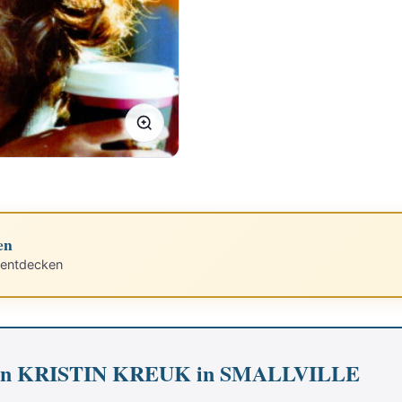
en
 entdecken
 von KRISTIN KREUK in SMALLVILLE