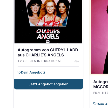
Autogramm von CHERYL LADD
aus CHARLIE’S ANGELS
TV + SERIEN INTERNATIONAL
2
Dein Angebot?
Autogr
Jetzt Angebot abgeben
MCCOR
FILM INT
Dein 