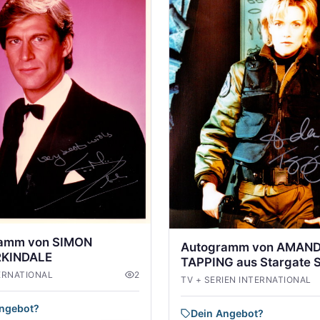
amm von SIMON
Autogramm von AMAN
KINDALE
TAPPING aus Stargate 
ERNATIONAL
2
TV + SERIEN INTERNATIONAL
Angebot?
Dein Angebot?