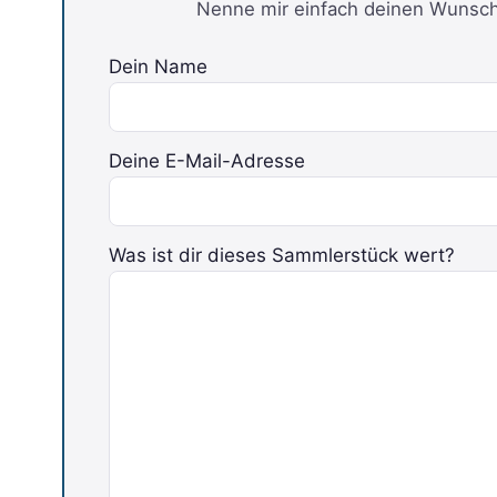
Nenne mir einfach deinen Wunschp
Dein Name
Deine E-Mail-Adresse
Was ist dir dieses Sammlerstück wert?
Bitte lasse dieses Feld leer.