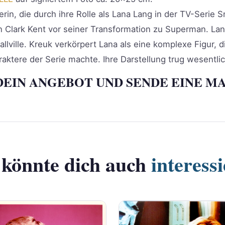
erin, die durch ihre Rolle als Lana Lang in der TV-Serie S
on Clark Kent vor seiner Transformation zu Superman. Lan
llville. Kreuk verkörpert Lana als eine komplexe Figur, d
raktere der Serie machte. Ihre Darstellung trug wesentlic
DEIN ANGEBOT UND SENDE EINE MA
 könnte dich auch
interess