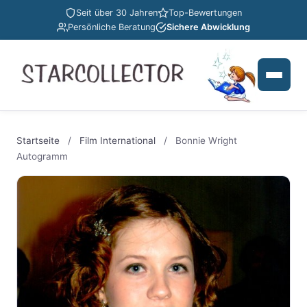
Seit über 30 Jahren
Top-Bewertungen
Persönliche Beratung
Sichere Abwicklung
Startseite
/
Film International
/
Bonnie Wright
Autogramm