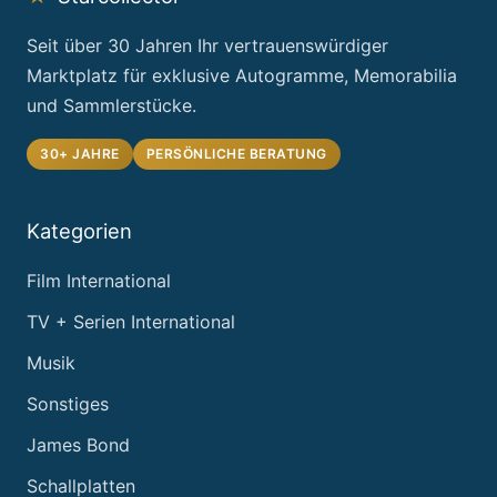
Seit über 30 Jahren Ihr vertrauenswürdiger
Marktplatz für exklusive Autogramme, Memorabilia
und Sammlerstücke.
30+ JAHRE
PERSÖNLICHE BERATUNG
Kategorien
Film International
TV + Serien International
Musik
Sonstiges
James Bond
Schallplatten