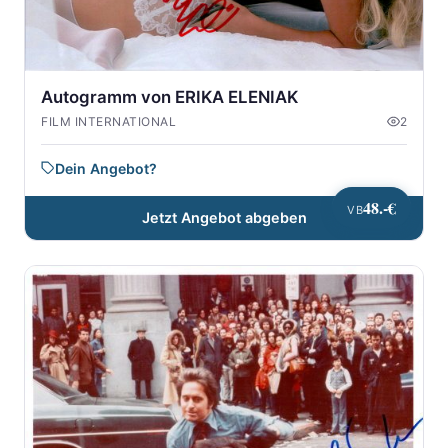
Autogramm von ERIKA ELENIAK
FILM INTERNATIONAL
2
Dein Angebot?
48.-€
VB
Jetzt Angebot abgeben