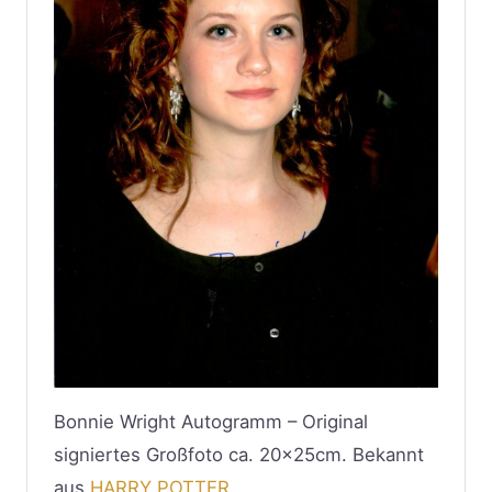
Bonnie Wright Autogramm – Original
signiertes Großfoto ca. 20x25cm. Bekannt
aus
HARRY POTTER