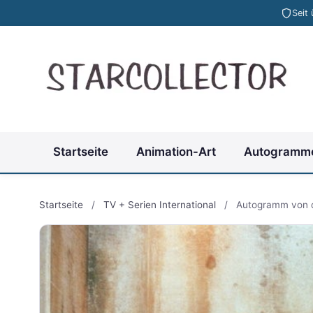
Seit
Startseite
Animation-Art
Autogramm
Startseite
/
TV + Serien International
/
Autogramm von