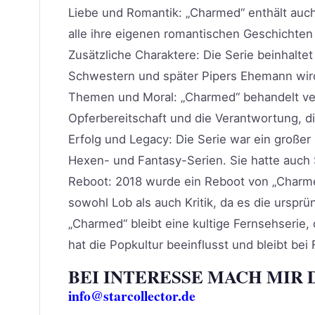
Liebe und Romantik: „Charmed“ enthält auch
alle ihre eigenen romantischen Geschichten
Zusätzliche Charaktere: Die Serie beinhalte
Schwestern und später Pipers Ehemann wird
Themen und Moral: „Charmed“ behandelt ver
Opferbereitschaft und die Verantwortung, di
Erfolg und Legacy: Die Serie war ein große
Hexen- und Fantasy-Serien. Sie hatte auch
Reboot: 2018 wurde ein Reboot von „Charme
sowohl Lob als auch Kritik, da es die ursprün
„Charmed“ bleibt eine kultige Fernsehserie, 
hat die Popkultur beeinflusst und bleibt be
BEI INTERESSE MACH MIR 
info@starcollector.de