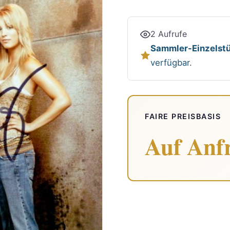
2 Aufrufe
Sammler-Einzelstü
verfügbar.
FAIRE PREISBASIS
Auf Anf