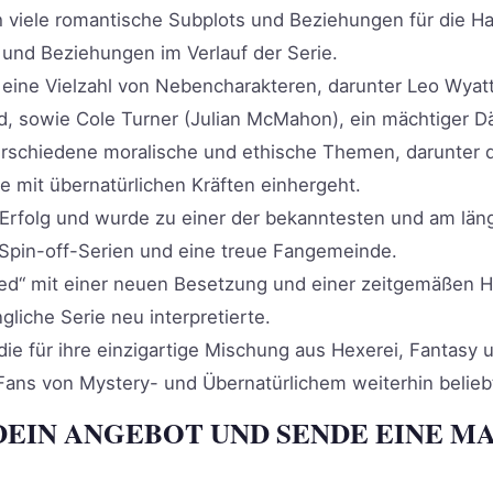
 viele romantische Subplots und Beziehungen für die H
 und Beziehungen im Verlauf der Serie.
t eine Vielzahl von Nebencharakteren, darunter Leo Wyatt
, sowie Cole Turner (Julian McMahon), ein mächtiger 
schiedene moralische und ethische Themen, darunter d
e mit übernatürlichen Kräften einhergeht.
r Erfolg und wurde zu einer der bekanntesten und am lä
 Spin-off-Serien und eine treue Fangemeinde.
d“ mit einer neuen Besetzung und einer zeitgemäßen Ha
gliche Serie neu interpretierte.
die für ihre einzigartige Mischung aus Hexerei, Fantasy 
i Fans von Mystery- und Übernatürlichem weiterhin belieb
DEIN ANGEBOT UND SENDE EINE MA