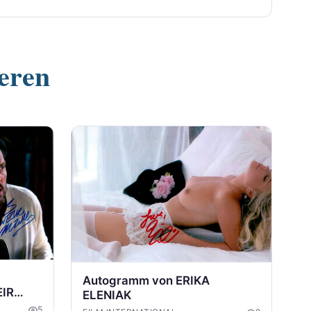
ieren
Autogramm von ERIKA
EIR
ELENIAK
5