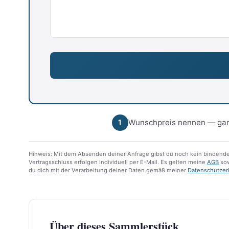
Wunschpreis nennen — gan
1
Hinweis: Mit dem Absenden deiner Anfrage gibst du noch kein bindende
Vertragsschluss erfolgen individuell per E-Mail. Es gelten meine
AGB
sow
du dich mit der Verarbeitung deiner Daten gemäß meiner
Datenschutzer
Über dieses Sammlerstück