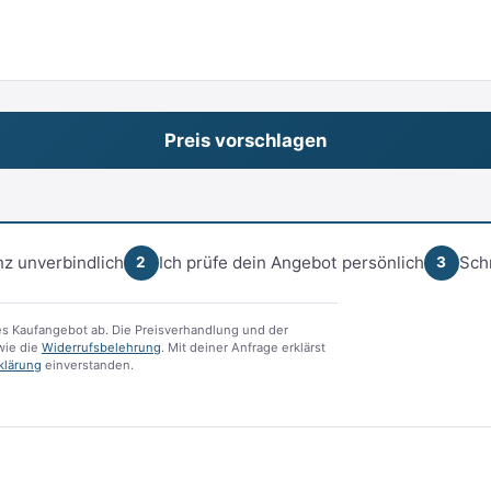
z unverbindlich
Ich prüfe dein Angebot persönlich
Sch
2
3
s Kaufangebot ab. Die Preisverhandlung und der
ie die
Widerrufsbelehrung
. Mit deiner Anfrage erklärst
klärung
einverstanden.