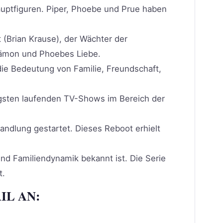
auptfiguren. Piper, Phoebe und Prue haben
 (Brian Krause), der Wächter der
Dämon und Phoebes Liebe.
ie Bedeutung von Familie, Freundschaft,
ngsten laufenden TV-Shows im Bereich der
ndlung gestartet. Dieses Reboot erhielt
und Familiendynamik bekannt ist. Die Serie
t.
IL AN: