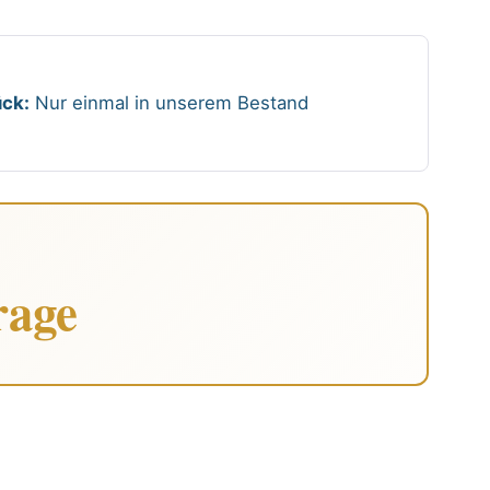
ck:
Nur einmal in unserem Bestand
rage