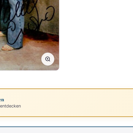
en
 entdecken