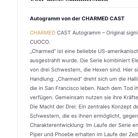
Autogramm von der CHARMED CAST
CHARMED
CAST Autogramm – Original sign
CUOCO.
„Charmed“ ist eine beliebte US-amerikanisc
ausgestrahlt wurde. Die Serie kombiniert 
von drei Schwestern, die Hexen sind. Hier 
Handlung: „Charmed“ dreht sich um die Hall
die in San Francisco leben. Nach dem Tod ih
verfügen. Gemeinsam nutzen sie ihre Kräf
Die Macht der Drei: Ein zentrales Konzept de
Schwestern, die es ihnen ermöglicht, geg
Charakterentwicklung: Im Laufe der Serie e
Piper und Phoebe erhalten im Laufe der Zeit