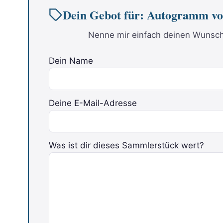
Dein Gebot für: Autogramm
Nenne mir einfach deinen Wunschp
Dein Name
Deine E-Mail-Adresse
Bitte lasse dieses Feld leer.
Was ist dir dieses Sammlerstück wert?