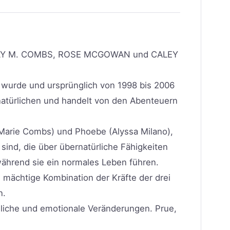
LY M. COMBS, ROSE MCGOWAN und CALEY
 wurde und ursprünglich von 1998 bis 2006
natürlichen und handelt von den Abenteuern
 Marie Combs) und Phoebe (Alyssa Milano),
sind, die über übernatürliche Fähigkeiten
hrend sie ein normales Leben führen.
ie mächtige Kombination der Kräfte der drei
n.
nliche und emotionale Veränderungen. Prue,