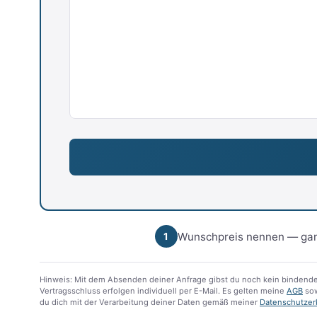
Wunschpreis nennen — gan
1
Hinweis: Mit dem Absenden deiner Anfrage gibst du noch kein bindende
Vertragsschluss erfolgen individuell per E-Mail. Es gelten meine
AGB
sow
du dich mit der Verarbeitung deiner Daten gemäß meiner
Datenschutzer