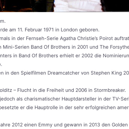
cm.
rde am 11. Februar 1971 in London geboren.
mals in der Fernseh-Serie Agatha Christie’s Poirot auftrat
 Mini-Serien Band Of Brothers in 2001 und The Forsyth
ters in Band Of Brothers erhielt er 2002 die Nominierung
.
gten in den Spielfilmen Dreamcatcher von Stephen King
olditz – Flucht in die Freiheit und 2006 in Stormbreaker.
edoch als charismatischer Hauptdarsteller in der TV-Serie
 besetzte er die Hauptrolle in der sehr erfolgreichen a
m Jahre 2012 einen Emmy und gewann in 2013 den Golden