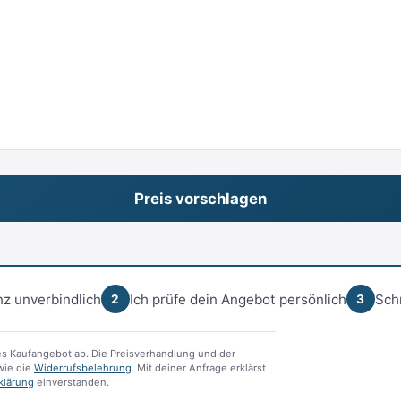
z unverbindlich
Ich prüfe dein Angebot persönlich
Sch
2
3
s Kaufangebot ab. Die Preisverhandlung und der
ie die
Widerrufsbelehrung
. Mit deiner Anfrage erklärst
klärung
einverstanden.