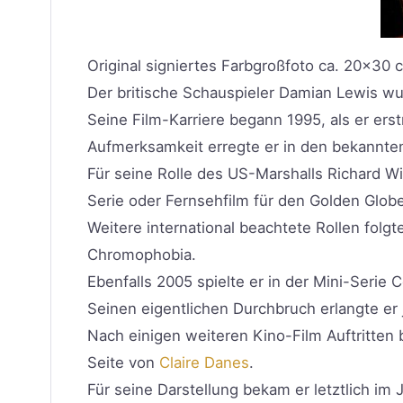
Original signiertes Farbgroßfoto ca. 20×30 
Der britische Schauspieler Damian Lewis wu
Seine Film-Karriere begann 1995, als er erst
Aufmerksamkeit erregte er in den bekannten
Für seine Rolle des US-Marshalls Richard Win
Serie oder Fernsehfilm für den Golden Globe
Weitere international beachtete Rollen fol
Chromophobia.
Ebenfalls 2005 spielte er in der Mini-Serie C
Seinen eigentlichen Durchbruch erlangte er j
Nach einigen weiteren Kino-Film Auftritten
Seite von
Claire Danes
.
Für seine Darstellung bekam er letztlich i