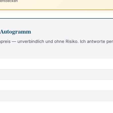
 entdecken
s Autogramm
reis — unverbindlich und ohne Risiko. Ich antworte per