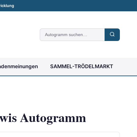
icklung
Suche
nach
Autogrammen
ndenmeinungen
SAMMEL-TRÖDELMARKT
wis Autogramm