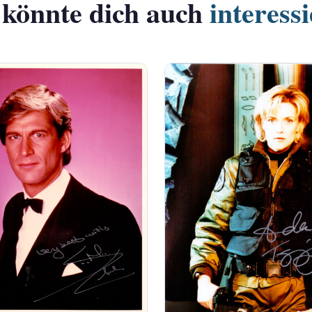
 könnte dich auch
interess