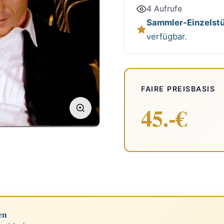
4 Aufrufe
Sammler-Einzelstü
verfügbar.
FAIRE PREISBASIS
45.-€
en