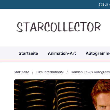
Seit
Startseite
Animation-Art
Autogramm
Startseite
/
Film International
/
Damian Lewis Autogra