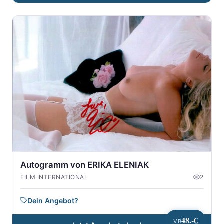
Autogramm von ERIKA ELENIAK
FILM INTERNATIONAL
2
Dein Angebot?
48.-€
VB