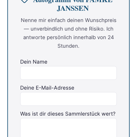
JANSSEN
Nenne mir einfach deinen Wunschpreis
— unverbindlich und ohne Risiko. Ich
antworte persönlich innerhalb von 24
Stunden.
Dein Name
Deine E-Mail-Adresse
Bitte lasse dieses Feld leer.
Was ist dir dieses Sammlerstück wert?