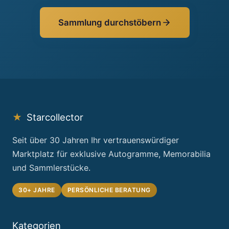
Sammlung durchstöbern
★
Starcollector
Seit über 30 Jahren Ihr vertrauenswürdiger
Marktplatz für exklusive Autogramme, Memorabilia
und Sammlerstücke.
30+ JAHRE
PERSÖNLICHE BERATUNG
Kategorien