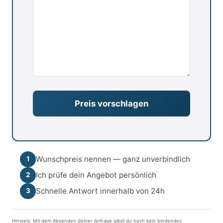
Wunschpreis nennen — ganz unverbindlich
1
Ich prüfe dein Angebot persönlich
2
Schnelle Antwort innerhalb von 24h
3
Hinweis: Mit dem Absenden deiner Anfrage gibst du noch kein bindendes