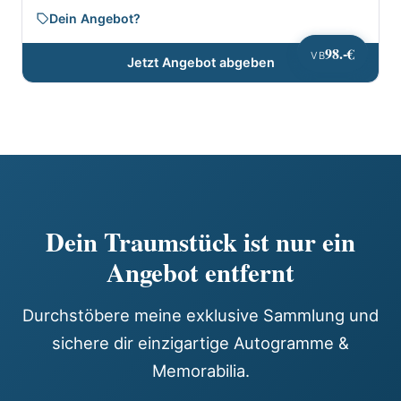
Dein Angebot?
98.-€
VB
Jetzt Angebot abgeben
Dein Traumstück ist nur ein
Angebot entfernt
Durchstöbere meine exklusive Sammlung und
sichere dir einzigartige Autogramme &
Memorabilia.