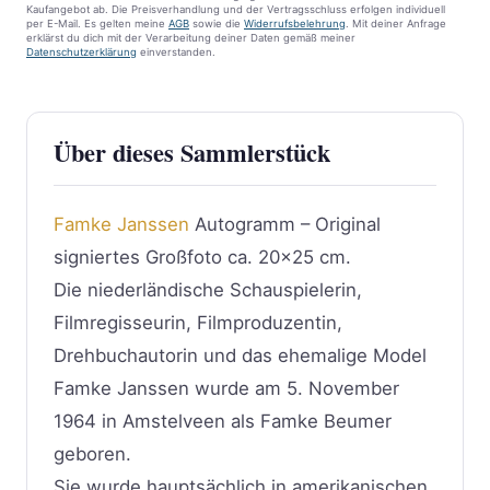
Kaufangebot ab. Die Preisverhandlung und der Vertragsschluss erfolgen individuell
per E-Mail. Es gelten meine
AGB
sowie die
Widerrufsbelehrung
. Mit deiner Anfrage
erklärst du dich mit der Verarbeitung deiner Daten gemäß meiner
Datenschutzerklärung
einverstanden.
Über dieses Sammlerstück
Famke Janssen
Autogramm – Original
signiertes Großfoto ca. 20×25 cm.
Die niederländische Schauspielerin,
Filmregisseurin, Filmproduzentin,
Drehbuchautorin und das ehemalige Model
Famke Janssen wurde am 5. November
1964 in Amstelveen als Famke Beumer
geboren.
Sie wurde hauptsächlich in amerikanischen