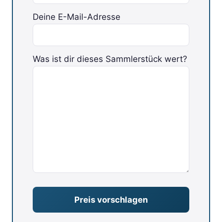
Deine E-Mail-Adresse
Bitte lasse dieses Feld leer.
Was ist dir dieses Sammlerstück wert?