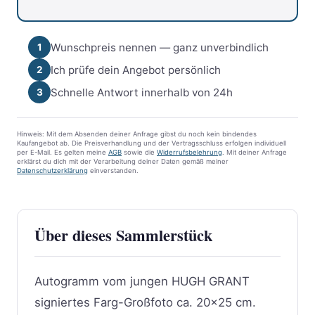
Wunschpreis nennen — ganz unverbindlich
1
Ich prüfe dein Angebot persönlich
2
Schnelle Antwort innerhalb von 24h
3
Hinweis: Mit dem Absenden deiner Anfrage gibst du noch kein bindendes
Kaufangebot ab. Die Preisverhandlung und der Vertragsschluss erfolgen individuell
per E-Mail. Es gelten meine
AGB
sowie die
Widerrufsbelehrung
. Mit deiner Anfrage
erklärst du dich mit der Verarbeitung deiner Daten gemäß meiner
Datenschutzerklärung
einverstanden.
Über dieses Sammlerstück
Autogramm vom jungen HUGH GRANT
signiertes Farg-Großfoto ca. 20×25 cm.