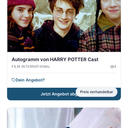
Autogramm von HARRY POTTER Cast
FILM INTERNATIONAL
4
Dein Angebot?
Preis verhandelbar
Jetzt Angebot abgeben