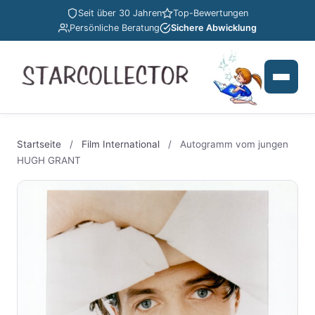
Seit über 30 Jahren
Top-Bewertungen
Persönliche Beratung
Sichere Abwicklung
Startseite
/
Film International
/
Autogramm vom jungen
HUGH GRANT