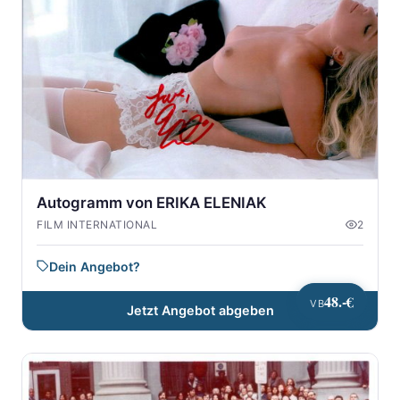
Autogramm von ERIKA ELENIAK
FILM INTERNATIONAL
2
Dein Angebot?
48.-€
VB
Jetzt Angebot abgeben