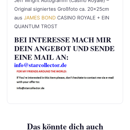
Jeff Wright Autogramm (Casino Royale) –
Original signiertes Großfoto ca. 20x25cm
aus
JAMES BOND
CASINO ROYALE + EIN
QUANTUM TROST
BEI INTERESSE MACH MIR
DEIN ANGEBOT UND SENDE
EINE MAIL AN:
info@starcollector.de
Das könnte dich auch