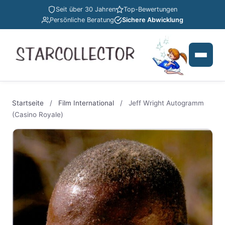
Seit über 30 Jahren
Top-Bewertungen
Persönliche Beratung
Sichere Abwicklung
Startseite
/
Film International
/
Jeff Wright Autogramm
(Casino Royale)