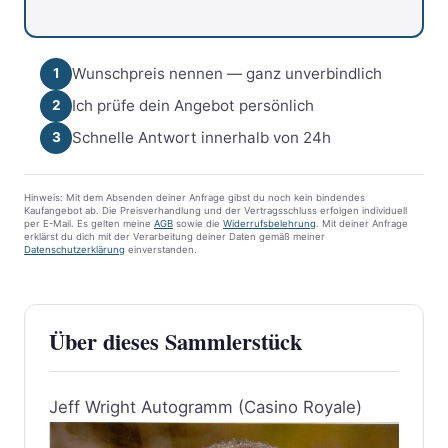
Wunschpreis nennen — ganz unverbindlich
1
Ich prüfe dein Angebot persönlich
2
Schnelle Antwort innerhalb von 24h
3
Hinweis: Mit dem Absenden deiner Anfrage gibst du noch kein bindendes
Kaufangebot ab. Die Preisverhandlung und der Vertragsschluss erfolgen individuell
per E-Mail. Es gelten meine
AGB
sowie die
Widerrufsbelehrung
. Mit deiner Anfrage
erklärst du dich mit der Verarbeitung deiner Daten gemäß meiner
Datenschutzerklärung
einverstanden.
Über dieses Sammlerstück
Jeff Wright Autogramm (Casino Royale)