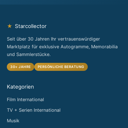
★
Starcollector
Seit über 30 Jahren Ihr vertrauenswürdiger
Marktplatz für exklusive Autogramme, Memorabilia
und Sammlerstücke.
30+ JAHRE
PERSÖNLICHE BERATUNG
Kategorien
Film International
TV + Serien International
Musik