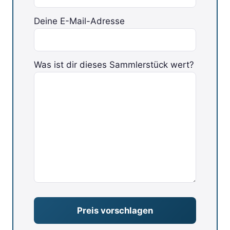
Deine E-Mail-Adresse
Was ist dir dieses Sammlerstück wert?
Bitte lasse dieses Feld leer.