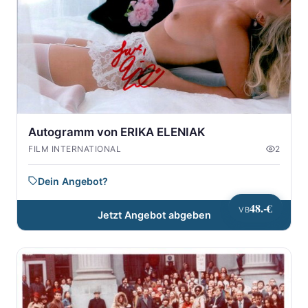
Autogramm von ERIKA ELENIAK
FILM INTERNATIONAL
2
Dein Angebot?
48.-€
VB
Jetzt Angebot abgeben