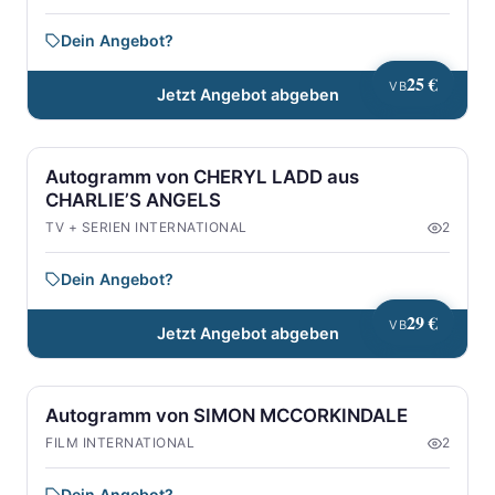
Dein Angebot?
25 €
VB
Jetzt Angebot abgeben
Autogramm von CHERYL LADD aus
CHARLIE’S ANGELS
TV + SERIEN INTERNATIONAL
2
Dein Angebot?
29 €
VB
Jetzt Angebot abgeben
Autogramm von SIMON MCCORKINDALE
FILM INTERNATIONAL
2
Dein Angebot?