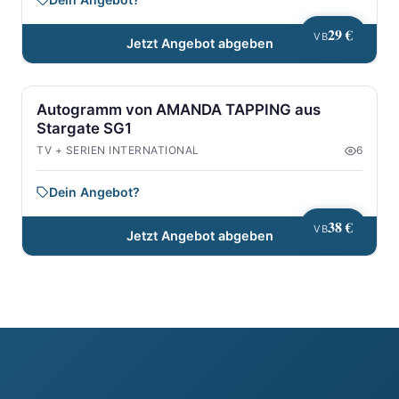
29 €
VB
Jetzt Angebot abgeben
Autogramm von AMANDA TAPPING aus
Stargate SG1
TV + SERIEN INTERNATIONAL
6
Dein Angebot?
38 €
VB
Jetzt Angebot abgeben