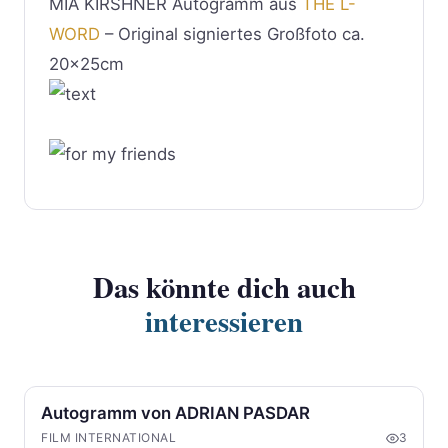
MIA KIRSHNER Autogramm aus
THE L-
WORD
– Original signiertes Großfoto ca.
20x25cm
Das könnte dich auch
interessieren
Autogramm von ADRIAN PASDAR
FILM INTERNATIONAL
3