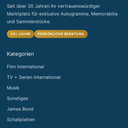
Seit über 30 Jahren Ihr vertrauenswürdiger
Marktplatz für exklusive Autogramme, Memorabilia
und Sammlerstücke.
30+ JAHRE
PERSÖNLICHE BERATUNG
Kategorien
Film International
TV + Serien International
Musik
Sonstiges
James Bond
Schallplatten