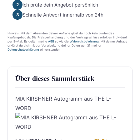
Ich prüfe dein Angebot persönlich
2
Schnelle Antwort innerhalb von 24h
3
Hinweis: Mit dem Absenden deiner Anfrage gibst du noch kein bindendes
Kaufangebot ab. Die Preisverhandlung und der Vertragsschluss erfolgen individuell
per E-Mail. Es gelten meine
AGB
sowie die
Widerrufsbelehrung
. Mit deiner Anfrage
erklärst du dich mit der Verarbeitung deiner Daten gemäß meiner
Datenschutzerklärung
einverstanden.
Über dieses Sammlerstück
MIA KIRSHNER Autogramm aus THE L-
WORD