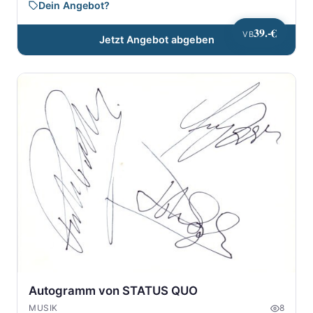
Dein Angebot?
39.-€
VB
Jetzt Angebot abgeben
Autogramm von STATUS QUO
MUSIK
8