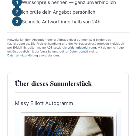
Wunschpreis nennen — ganz unverbindlich
1
Ich prüfe dein Angebot persönlich
2
Schnelle Antwort innerhalb von 24h
3
Hinweis: Mit dem Absenden deiner Anfrage gibst du noch kein bindendes
Kaufangebot ab. Die Preisverhandlung und der Vertragsschluss erfolgen individuell
per E-Mail. Es gelten meine
AGB
sowie die
Widerrufsbelehrung
. Mit deiner Anfrage
erklärst du dich mit der Verarbeitung deiner Daten gemäß meiner
Datenschutzerklärung
einverstanden.
Über dieses Sammlerstück
Missy Elliott Autogramm