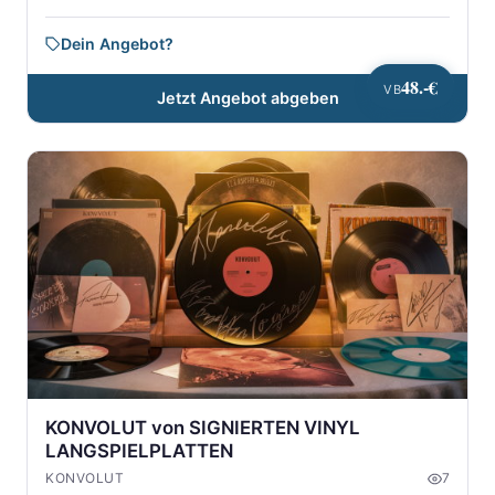
Dein Angebot?
48.-€
VB
Jetzt Angebot abgeben
KONVOLUT von SIGNIERTEN VINYL
LANGSPIELPLATTEN
KONVOLUT
7