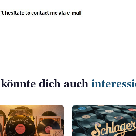
 könnte dich auch
interess