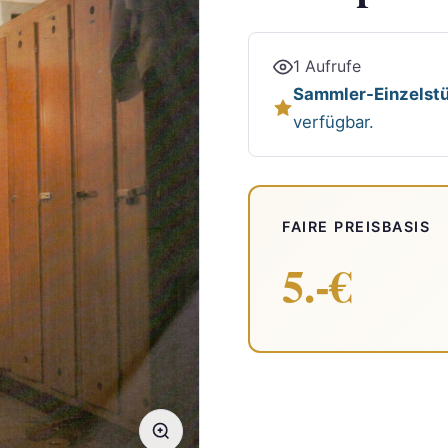
1 Aufrufe
Sammler-Einzelstü
verfügbar.
FAIRE PREISBASIS
5.-€