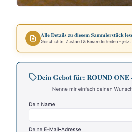
Alle Details zu diesem Sammlerstück les
Geschichte, Zustand & Besonderheiten – jetzt
Dein Gebot für: ROUND ONE – 
Nenne mir einfach deinen Wunschp
Dein Name
Deine E-Mail-Adresse