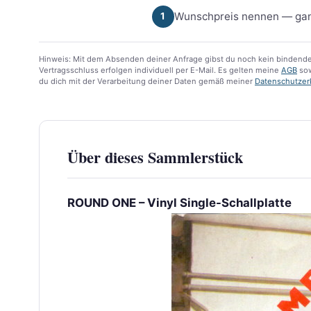
Wunschpreis nennen — gan
1
Hinweis: Mit dem Absenden deiner Anfrage gibst du noch kein bindende
Vertragsschluss erfolgen individuell per E-Mail. Es gelten meine
AGB
sow
du dich mit der Verarbeitung deiner Daten gemäß meiner
Datenschutzer
Über dieses Sammlerstück
ROUND ONE – Vinyl Single-Schallplatte