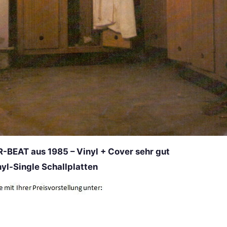
EAT aus 1985 – Vinyl + Cover sehr gut
l-Single Schallplatten