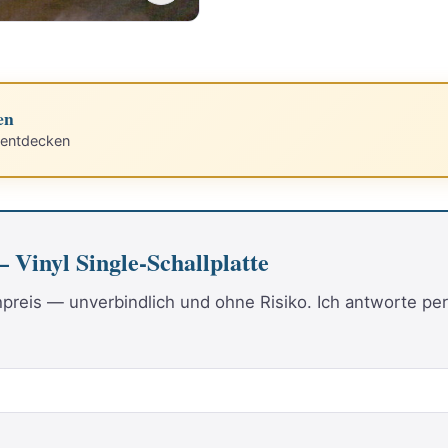
en
 entdecken
Vinyl Single-Schallplatte
reis — unverbindlich und ohne Risiko. Ich antworte per