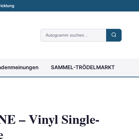
icklung
Suche
nach
Autogrammen
ndenmeinungen
SAMMEL-TRÖDELMARKT
 – Vinyl Single-
e