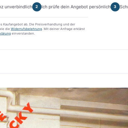
z unverbindlich
Ich prüfe dein Angebot persönlich
Sch
2
3
s Kaufangebot ab. Die Preisverhandlung und der
ie die
Widerrufsbelehrung
. Mit deiner Anfrage erklärst
klärung
einverstanden.