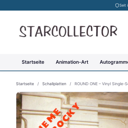
Seit
Startseite
Animation-Art
Autogramm
Startseite
/
Schallplatten
/
ROUND ONE – Vinyl Single-Sc