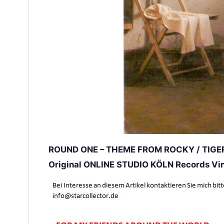
ROUND ONE – THEME FROM ROCKY / TIGER-B
Original ONLINE STUDIO KÖLN Records Viny