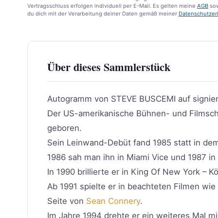
Vertragsschluss erfolgen individuell per E-Mail. Es gelten meine
AGB
sow
du dich mit der Verarbeitung deiner Daten gemäß meiner
Datenschutzer
Über dieses Sammlerstück
Autogramm von STEVE BUSCEMI auf signier
Der US-amerikanische Bühnen- und Filmsch
geboren.
Sein Leinwand-Debüt fand 1985 statt in dem 
1986 sah man ihn in Miami Vice und 1987 in 
In 1990 brillierte er in King Of New York – 
Ab 1991 spielte er in beachteten Filmen wie
Seite von
Sean Connery
.
Im Jahre 1994 drehte er ein weiteres Mal mi