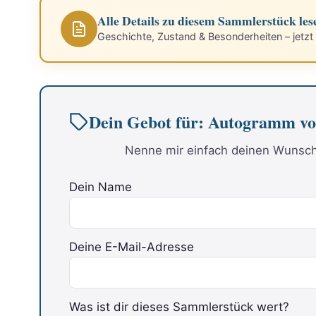
Alle Details zu diesem Sammlerstück les
Geschichte, Zustand & Besonderheiten – jetzt
Dein Gebot für: Autogramm
Nenne mir einfach deinen Wunschp
Dein Name
Deine E-Mail-Adresse
Bitte lasse dieses Feld leer.
Was ist dir dieses Sammlerstück wert?