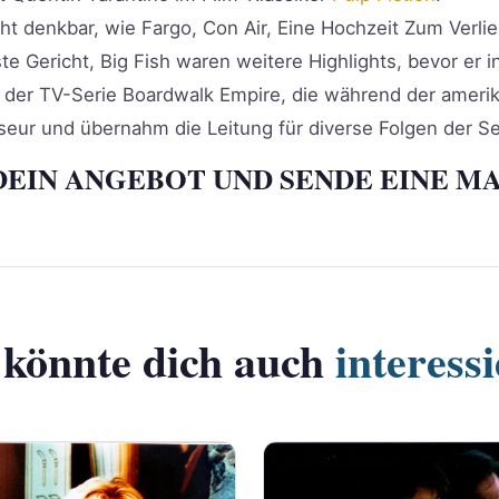
ht denkbar, wie Fargo, Con Air, Eine Hochzeit Zum Verli
 Gericht, Big Fish waren weitere Highlights, bevor er 
 der TV-Serie Boardwalk Empire, die während der amerika
seur und übernahm die Leitung für diverse Folgen der S
DEIN ANGEBOT UND SENDE EINE MA
 könnte dich auch
interess