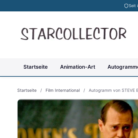
Seit
Startseite
Animation-Art
Autogramm
Startseite
/
Film International
/
Autogramm von STEVE 