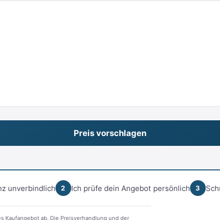
z unverbindlich
Ich prüfe dein Angebot persönlich
Sch
2
3
s Kaufangebot ab. Die Preisverhandlung und der