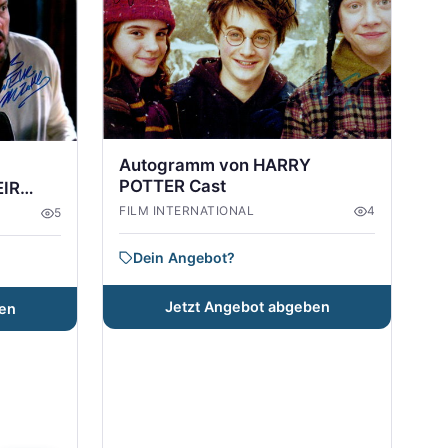
Autogramm von HARRY
POTTER Cast
EIR
FILM INTERNATIONAL
4
5
Dein Angebot?
Jetzt Angebot abgeben
en