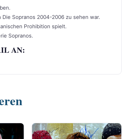
eben.
in Die Sopranos 2004-2006 zu sehen war.
nischen Prohibition spielt.
erie Sopranos.
IL AN:
ieren