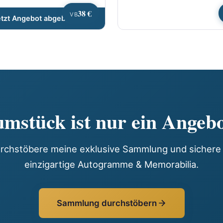
38 €
VB
etzt Angebot abgeben
mstück ist nur ein Angebo
rchstöbere meine exklusive Sammlung und sichere 
einzigartige Autogramme & Memorabilia.
Sammlung durchstöbern