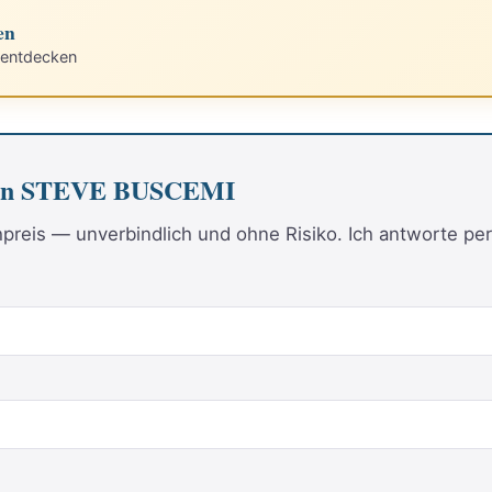
en
 entdecken
 von STEVE BUSCEMI
reis — unverbindlich und ohne Risiko. Ich antworte per