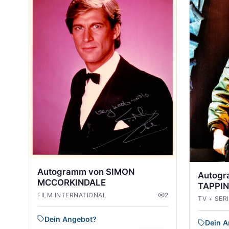
Autogramm von SIMON
Autog
MCCORKINDALE
TAPPIN
FILM INTERNATIONAL
2
TV + SER
Dein Angebot?
Dein 