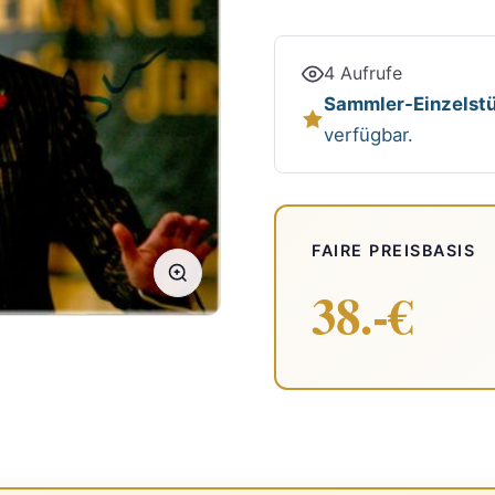
4 Aufrufe
Sammler-Einzelstü
verfügbar.
FAIRE PREISBASIS
38.-€