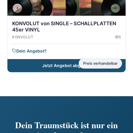
KONVOLUT von SINGLE – SCHALLPLATTEN
45er VINYL
KONVOLUT
5
Dein Angebot?
Preis verhandelbar
Jetzt Angebot abgeben
Dein Traumstück ist nur ein