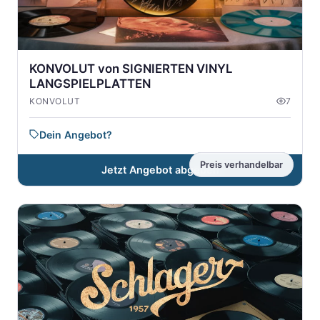
KONVOLUT von SIGNIERTEN VINYL
LANGSPIELPLATTEN
KONVOLUT
7
Dein Angebot?
Preis verhandelbar
Jetzt Angebot abgeben