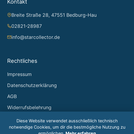
Kontakt
Breite Straße 28, 47551 Bedburg-Hau
02821-28987
info@starcollector.de
Rechtliches
Impressum
Datenschutzerklärung
AGB
Widerrufsbelehrung
Diese Website verwendet ausschließlich technisch
notwendige Cookies, um dir die bestmögliche Nutzung zu
ermöglichen.
Mehr erfahren