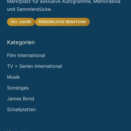
Marktplatz für exklusive Autogramme, Memorabilia
und Sammlerstücke.
30+ JAHRE
PERSÖNLICHE BERATUNG
Kategorien
Film International
TV + Serien International
Musik
Sonstiges
James Bond
Schallplatten