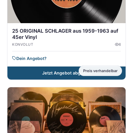
25 ORIGINAL SCHLAGER aus 1959-1963 auf
45er Vinyl
KONVOLUT
6
Dein Angebot?
Preis verhandelbar
Jetzt Angebot abgeben