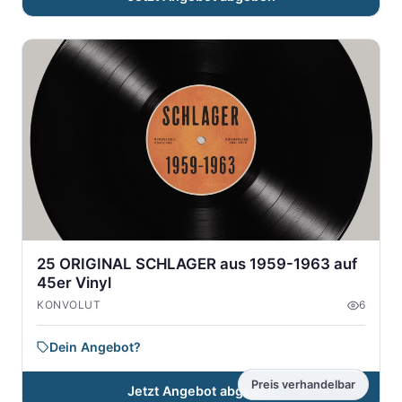
25 ORIGINAL SCHLAGER aus 1959-1963 auf
45er Vinyl
KONVOLUT
6
Dein Angebot?
Preis verhandelbar
Jetzt Angebot abgeben