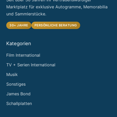
Marktplatz für exklusive Autogramme, Memorabilia
und Sammlerstücke.
30+ JAHRE
PERSÖNLICHE BERATUNG
Kategorien
Film International
TV + Serien International
Musik
Sonstiges
James Bond
Schallplatten