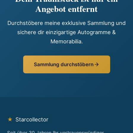
Angebot entfernt
Durchstöbere meine exklusive Sammlung und
sichere dir einzigartige Autogramme &
Memorabilia.
Sammlung durchstöbern
★
Starcollector
Seit über 30 Jahren Ihr vertrauenswürdiger