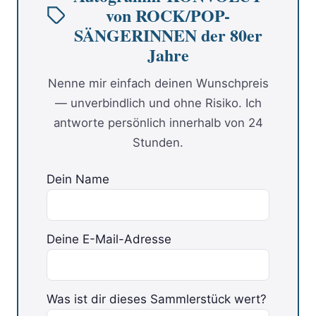
von ROCK/POP-
SÄNGERINNEN der 80er
Jahre
Nenne mir einfach deinen Wunschpreis
— unverbindlich und ohne Risiko. Ich
antworte persönlich innerhalb von 24
Stunden.
Dein Name
Deine E-Mail-Adresse
Was ist dir dieses Sammlerstück wert?
Bitte lasse dieses Feld leer.