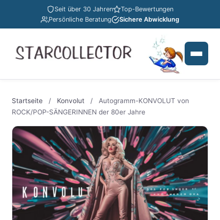
Seit über 30 Jahren
Top-Bewertungen
Persönliche Beratung
Sichere Abwicklung
Startseite
/
Konvolut
/
Autogramm-KONVOLUT von
ROCK/POP-SÄNGERINNEN der 80er Jahre