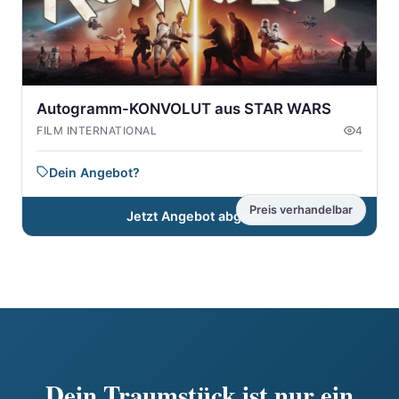
Autogramm-KONVOLUT aus STAR WARS
FILM INTERNATIONAL
4
Dein Angebot?
Preis verhandelbar
Jetzt Angebot abgeben
Dein Traumstück ist nur ein