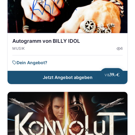
Autogramm von BILLY IDOL
MUSIK
6
Dein Angebot?
39.-€
VB
Jetzt Angebot abgeben