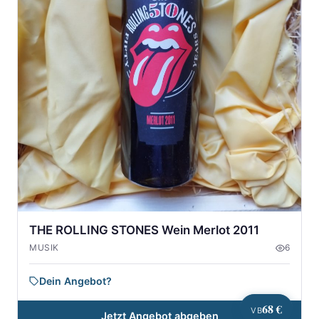
THE ROLLING STONES Wein Merlot 2011
MUSIK
6
Dein Angebot?
68 €
VB
Jetzt Angebot abgeben