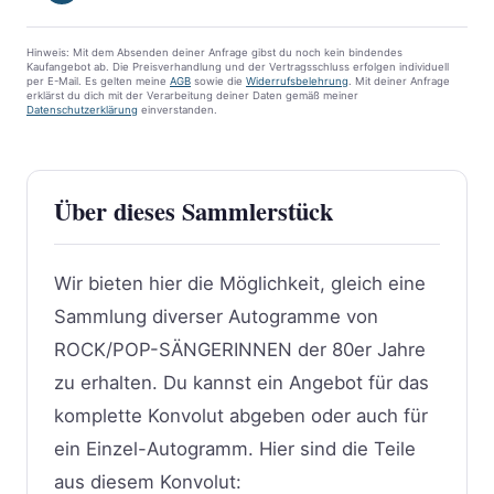
Hinweis: Mit dem Absenden deiner Anfrage gibst du noch kein bindendes
Kaufangebot ab. Die Preisverhandlung und der Vertragsschluss erfolgen individuell
per E-Mail. Es gelten meine
AGB
sowie die
Widerrufsbelehrung
. Mit deiner Anfrage
erklärst du dich mit der Verarbeitung deiner Daten gemäß meiner
Datenschutzerklärung
einverstanden.
Über dieses Sammlerstück
Wir bieten hier die Möglichkeit, gleich eine
Sammlung diverser Autogramme von
ROCK/POP-SÄNGERINNEN der 80er Jahre
zu erhalten. Du kannst ein Angebot für das
komplette Konvolut abgeben oder auch für
ein Einzel-Autogramm. Hier sind die Teile
aus diesem Konvolut: