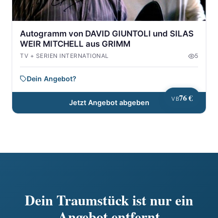
Autogramm von DAVID GIUNTOLI und SILAS
WEIR MITCHELL aus GRIMM
TV + SERIEN INTERNATIONAL
5
Dein Angebot?
76 €
VB
Jetzt Angebot abgeben
Dein Traumstück ist nur ein
Angebot entfernt