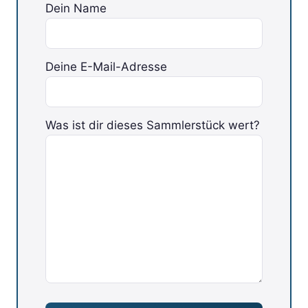
Dein Name
Deine E-Mail-Adresse
Was ist dir dieses Sammlerstück wert?
Bitte lasse dieses Feld leer.