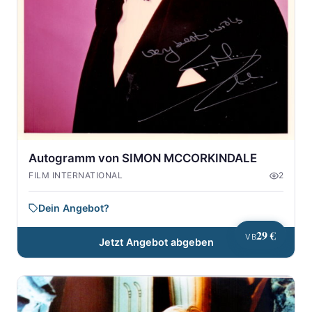
Autogramm von SIMON MCCORKINDALE
FILM INTERNATIONAL
2
Dein Angebot?
29 €
VB
Jetzt Angebot abgeben