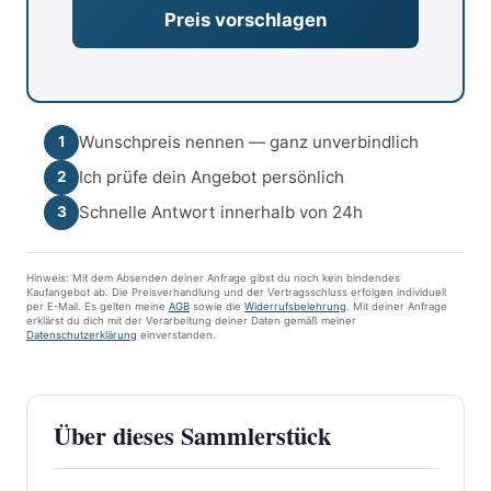
Wunschpreis nennen — ganz unverbindlich
1
Ich prüfe dein Angebot persönlich
2
Schnelle Antwort innerhalb von 24h
3
Hinweis: Mit dem Absenden deiner Anfrage gibst du noch kein bindendes
Kaufangebot ab. Die Preisverhandlung und der Vertragsschluss erfolgen individuell
per E-Mail. Es gelten meine
AGB
sowie die
Widerrufsbelehrung
. Mit deiner Anfrage
erklärst du dich mit der Verarbeitung deiner Daten gemäß meiner
Datenschutzerklärung
einverstanden.
Über dieses Sammlerstück