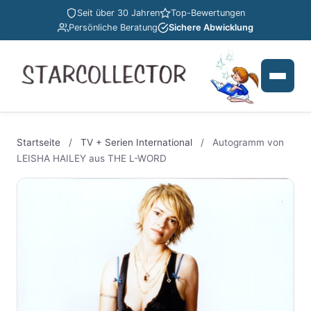
Seit über 30 Jahren
Top-Bewertungen
Persönliche Beratung
Sichere Abwicklung
Startseite
/
TV + Serien International
/
Autogramm von
LEISHA HAILEY aus THE L-WORD