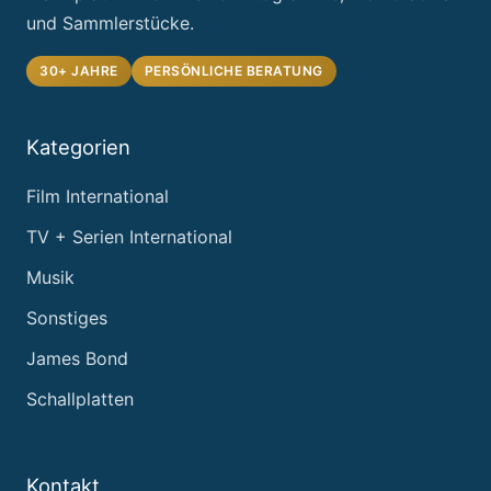
und Sammlerstücke.
30+ JAHRE
PERSÖNLICHE BERATUNG
Kategorien
Film International
TV + Serien International
Musik
Sonstiges
James Bond
Schallplatten
Kontakt