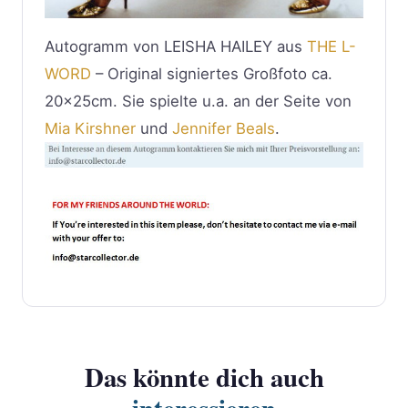
Autogramm von LEISHA HAILEY aus
THE L-
WORD
– Original signiertes Großfoto ca.
20x25cm. Sie spielte u.a. an der Seite von
Mia Kirshner
und
Jennifer Beals
.
Das könnte dich auch