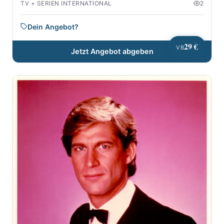
TV + SERIEN INTERNATIONAL
2
Dein Angebot?
29 €
VB
Jetzt Angebot abgeben