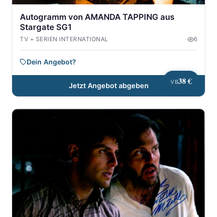
Autogramm von AMANDA TAPPING aus
Stargate SG1
TV + SERIEN INTERNATIONAL
6
Dein Angebot?
38 €
VB
Jetzt Angebot abgeben