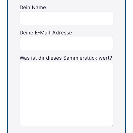
Dein Name
Deine E-Mail-Adresse
Bitte lasse dieses Feld leer.
Was ist dir dieses Sammlerstück wert?