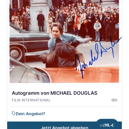
Autogramm von MICHAEL DOUGLAS
FILM INTERNATIONAL
6
Dein Angebot?
98.-€
VB
Jetzt Angebot abgeben