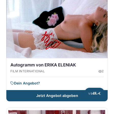
Autogramm von ERIKA ELENIAK
FILM INTERNATIONAL
2
Dein Angebot?
48.-€
VB
Jetzt Angebot abgeben