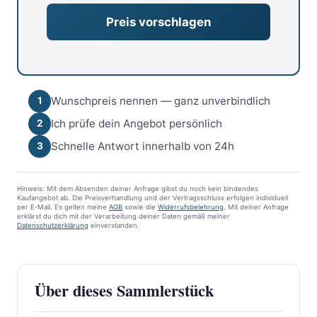
Wunschpreis nennen — ganz unverbindlich
1
Ich prüfe dein Angebot persönlich
2
Schnelle Antwort innerhalb von 24h
3
Hinweis: Mit dem Absenden deiner Anfrage gibst du noch kein bindendes
Kaufangebot ab. Die Preisverhandlung und der Vertragsschluss erfolgen individuell
per E-Mail. Es gelten meine
AGB
sowie die
Widerrufsbelehrung
. Mit deiner Anfrage
erklärst du dich mit der Verarbeitung deiner Daten gemäß meiner
Datenschutzerklärung
einverstanden.
Über dieses Sammlerstück