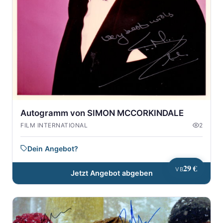
Autogramm von SIMON MCCORKINDALE
FILM INTERNATIONAL
2
Dein Angebot?
29 €
VB
Jetzt Angebot abgeben