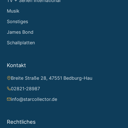
TV + Serien International
Musik
Sonstiges
James Bond
Schallplatten
Kontakt
Breite Straße 28, 47551 Bedburg-Hau
02821-28987
info@starcollector.de
Rechtliches