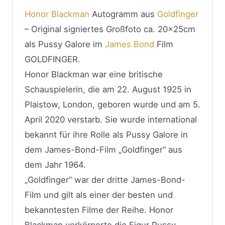
Honor Blackman
Autogramm aus
Goldfinger
– Original signiertes Großfoto ca. 20x25cm
als Pussy Galore im
James Bond
Film
GOLDFINGER.
Honor Blackman war eine britische
Schauspielerin, die am 22. August 1925 in
Plaistow, London, geboren wurde und am 5.
April 2020 verstarb. Sie wurde international
bekannt für ihre Rolle als Pussy Galore in
dem James-Bond-Film „Goldfinger“ aus
dem Jahr 1964.
„Goldfinger“ war der dritte James-Bond-
Film und gilt als einer der besten und
bekanntesten Filme der Reihe. Honor
Blackman verkörperte die Figur Pussy