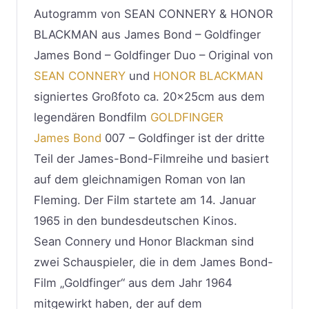
Autogramm von SEAN CONNERY & HONOR
BLACKMAN aus James Bond – Goldfinger
James Bond – Goldfinger Duo – Original von
SEAN CONNERY
und
HONOR BLACKMAN
signiertes Großfoto ca. 20x25cm aus dem
legendären Bondfilm
GOLDFINGER
James Bond
007 – Goldfinger ist der dritte
Teil der James-Bond-Filmreihe und basiert
auf dem gleichnamigen Roman von Ian
Fleming. Der Film startete am 14. Januar
1965 in den bundesdeutschen Kinos.
Sean Connery und Honor Blackman sind
zwei Schauspieler, die in dem James Bond-
Film „Goldfinger“ aus dem Jahr 1964
mitgewirkt haben, der auf dem