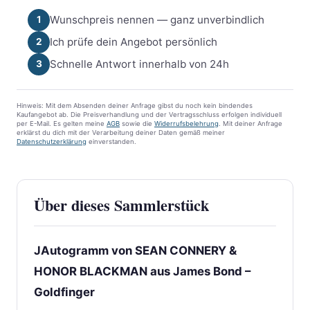
Wunschpreis nennen — ganz unverbindlich
1
Ich prüfe dein Angebot persönlich
2
Schnelle Antwort innerhalb von 24h
3
Hinweis: Mit dem Absenden deiner Anfrage gibst du noch kein bindendes
Kaufangebot ab. Die Preisverhandlung und der Vertragsschluss erfolgen individuell
per E-Mail. Es gelten meine
AGB
sowie die
Widerrufsbelehrung
. Mit deiner Anfrage
erklärst du dich mit der Verarbeitung deiner Daten gemäß meiner
Datenschutzerklärung
einverstanden.
Über dieses Sammlerstück
JAutogramm von SEAN CONNERY &
HONOR BLACKMAN aus James Bond –
Goldfinger