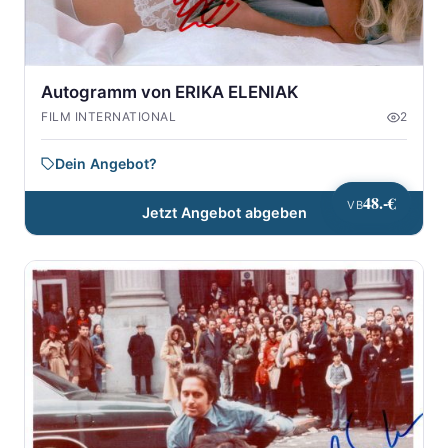
Autogramm von ERIKA ELENIAK
FILM INTERNATIONAL
2
Dein Angebot?
48.-€
VB
Jetzt Angebot abgeben