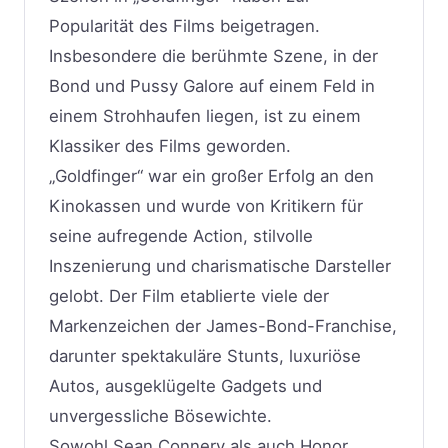
Popularität des Films beigetragen.
Insbesondere die berühmte Szene, in der
Bond und Pussy Galore auf einem Feld in
einem Strohhaufen liegen, ist zu einem
Klassiker des Films geworden.
„Goldfinger“ war ein großer Erfolg an den
Kinokassen und wurde von Kritikern für
seine aufregende Action, stilvolle
Inszenierung und charismatische Darsteller
gelobt. Der Film etablierte viele der
Markenzeichen der James-Bond-Franchise,
darunter spektakuläre Stunts, luxuriöse
Autos, ausgeklügelte Gadgets und
unvergessliche Bösewichte.
Sowohl Sean Connery als auch Honor