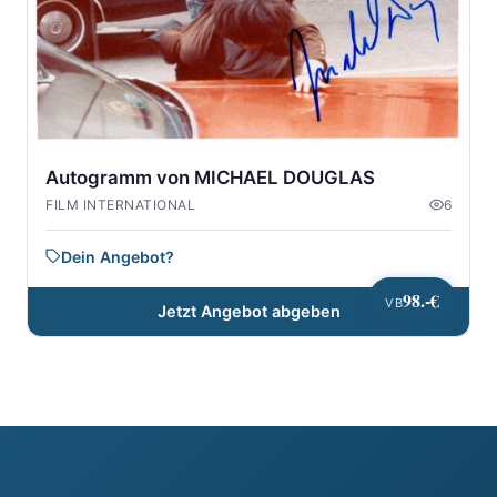
Autogramm von MICHAEL DOUGLAS
FILM INTERNATIONAL
6
Dein Angebot?
98.-€
VB
Jetzt Angebot abgeben