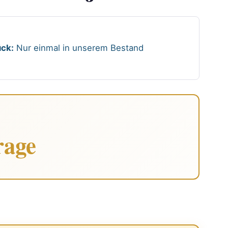
ck:
Nur einmal in unserem Bestand
rage