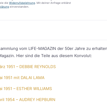
ie die
Widerrufsbelehrung
. Mit deiner Anfrage erklärst
klärung
einverstanden.
ne Sammlung vom LIFE-MAGAZIN der 50er Jahre zu erhalte
agazin. Hier sind die Teile aus diesem Konvolut:
März 1951 – DEBBIE REYNOLDS
ai 1951 mit DALAI LAMA
Mai 1951 – ESTHER WILLIAMS
April 1954 – AUDREY HEPBURN