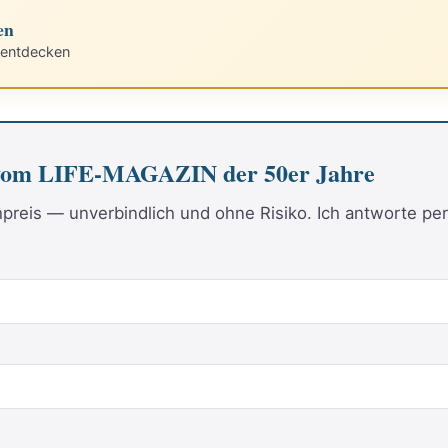
en
 entdecken
vom LIFE-MAGAZIN der 50er Jahre
reis — unverbindlich und ohne Risiko. Ich antworte per