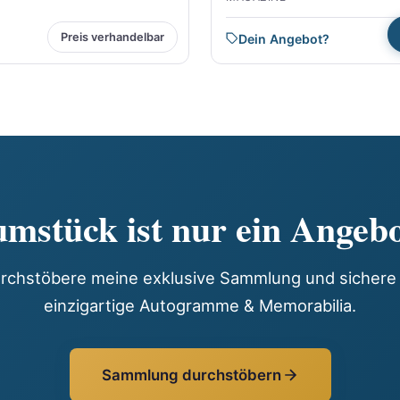
Preis verhandelbar
Dein Angebot?
etzt Angebot abgeben
Jetzt Angebot abgeb
mstück ist nur ein Angebo
rchstöbere meine exklusive Sammlung und sichere 
einzigartige Autogramme & Memorabilia.
Sammlung durchstöbern