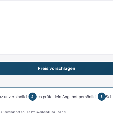
z unverbindlich
Ich prüfe dein Angebot persönlich
Sch
2
3
s Kaufangebot ab. Die Preisverhandlung und der