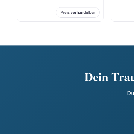
Preis verhandelbar
Jetzt Angebot abgeben
J
Dein Trau
Du