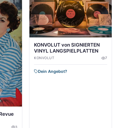
KONVOLUT von SIGNIERTEN
VINYL LANGSPIELPLATTEN
KONVOLUT
7
Dein Angebot?
 Revue
3