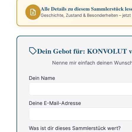
Alle Details zu diesem Sammlerstück les
Geschichte, Zustand & Besonderheiten – jetzt
Dein Gebot für: KONVOLUT 
Nenne mir einfach deinen Wunschp
Dein Name
Deine E-Mail-Adresse
Was ist dir dieses Sammlerstück wert?
Bitte lasse dieses Feld leer.