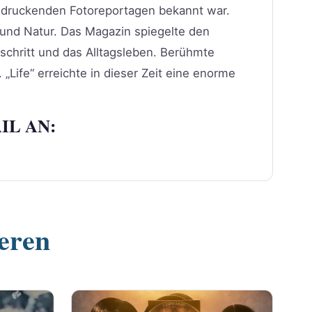
eindruckenden Fotoreportagen bekannt war.
g und Natur. Das Magazin spiegelte den
chritt und das Alltagsleben. Berühmte
„Life“ erreichte in dieser Zeit eine enorme
IL AN:
ieren