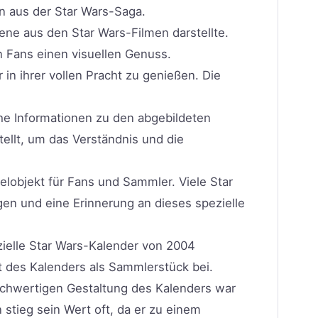
n aus der Star Wars-Saga.
zene aus den Star Wars-Filmen darstellte.
 Fans einen visuellen Genuss.
 in ihrer vollen Pracht zu genießen. Die
che Informationen zu den abgebildeten
llt, um das Verständnis und die
lobjekt für Fans und Sammler. Viele Star
en und eine Erinnerung an dieses spezielle
izielle Star Wars-Kalender von 2004
ät des Kalenders als Sammlerstück bei.
hochwertigen Gestaltung des Kalenders war
stieg sein Wert oft, da er zu einem