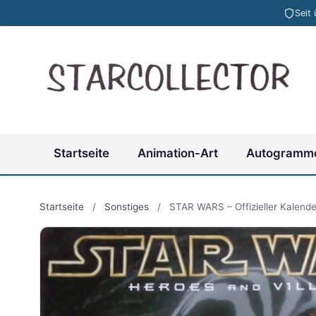
Seit
Startseite
Animation-Art
Autogramm
Startseite
/
Sonstiges
/
STAR WARS – Offizieller Kalend