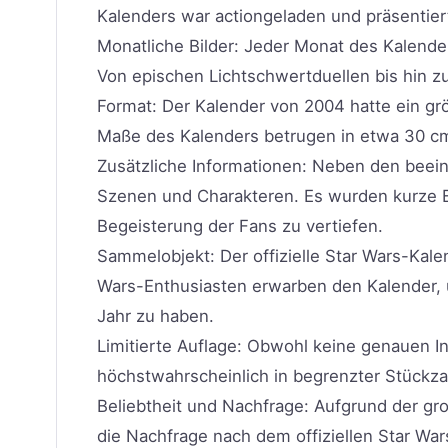
Kalenders war actiongeladen und präsentie
Monatliche Bilder: Jeder Monat des Kalender
Von epischen Lichtschwertduellen bis hin z
Format: Der Kalender von 2004 hatte ein größ
Maße des Kalenders betrugen in etwa 30 cm x
Zusätzliche Informationen: Neben den beein
Szenen und Charakteren. Es wurden kurze B
Begeisterung der Fans zu vertiefen.
Sammelobjekt: Der offizielle Star Wars-Kal
Wars-Enthusiasten erwarben den Kalender, u
Jahr zu haben.
Limitierte Auflage: Obwohl keine genauen In
höchstwahrscheinlich in begrenzter Stückzah
Beliebtheit und Nachfrage: Aufgrund der gr
die Nachfrage nach dem offiziellen Star War