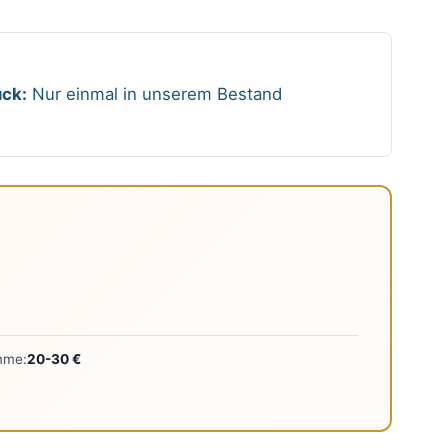
ck:
Nur einmal in unserem Bestand
mme:
20-30 €