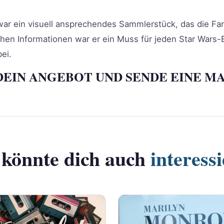
 war ein visuell ansprechendes Sammlerstück, das die Fa
chen Informationen war er ein Muss für jeden Star Wars-
ei.
DEIN ANGEBOT UND SENDE EINE MA
 könnte dich auch
interess