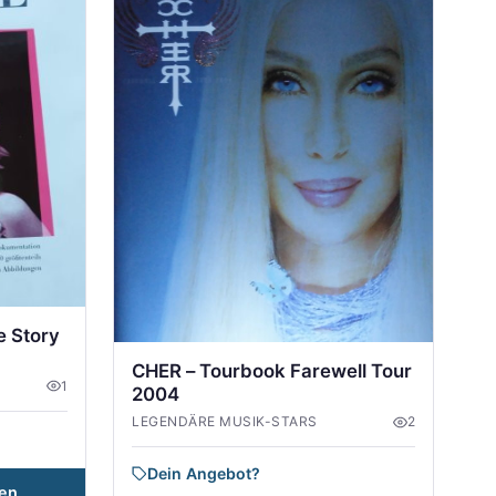
 Story
CHER – Tourbook Farewell Tour
1
2004
LEGENDÄRE MUSIK-STARS
2
Dein Angebot?
en