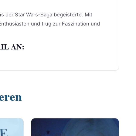
ns der Star Wars-Saga begeisterte. Mit
Enthusiasten und trug zur Faszination und
IL AN:
ieren