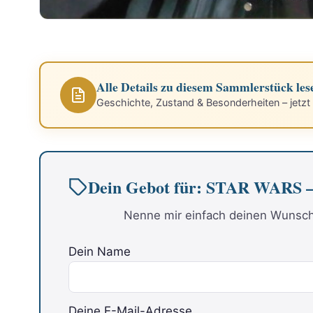
Alle Details zu diesem Sammlerstück les
Geschichte, Zustand & Besonderheiten – jetzt
Dein Gebot für: STAR WARS – 
Nenne mir einfach deinen Wunschp
Dein Name
Deine E-Mail-Adresse