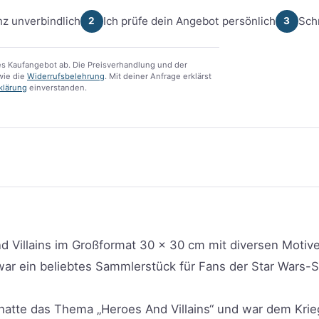
z unverbindlich
Ich prüfe dein Angebot persönlich
Sch
2
3
s Kaufangebot ab. Die Preisverhandlung und der
ie die
Widerrufsbelehrung
. Mit deiner Anfrage erklärst
klärung
einverstanden.
d Villains im Großformat 30 x 30 cm mit diversen Motiv
 war ein beliebtes Sammlerstück für Fans der Star Wars-
atte das Thema „Heroes And Villains“ und war dem Krie