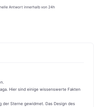
nelle Antwort innerhalb von 24h
en.
Saga. Hier sind einige wissenswerte Fakten
g der Sterne gewidmet. Das Design des