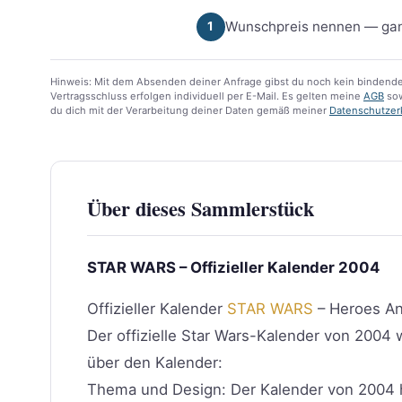
Wunschpreis nennen — gan
1
Hinweis: Mit dem Absenden deiner Anfrage gibst du noch kein bindende
Vertragsschluss erfolgen individuell per E-Mail. Es gelten meine
AGB
sow
du dich mit der Verarbeitung deiner Daten gemäß meiner
Datenschutzer
Über dieses Sammlerstück
STAR WARS – Offizieller Kalender 2004
Offizieller Kalender
STAR WARS
– Heroes An
Der offizielle Star Wars-Kalender von 2004
über den Kalender:
Thema und Design: Der Kalender von 2004 h