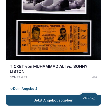
TICKET von MUHAMMAD ALI vs. SONNY
LISTON
SONSTIGES
7
Dein Angebot?
39.-€
VB
Jetzt Angebot abgeben