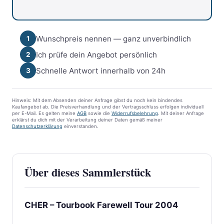
Wunschpreis nennen — ganz unverbindlich
1
Ich prüfe dein Angebot persönlich
2
Schnelle Antwort innerhalb von 24h
3
Hinweis: Mit dem Absenden deiner Anfrage gibst du noch kein bindendes
Kaufangebot ab. Die Preisverhandlung und der Vertragsschluss erfolgen individuell
per E-Mail. Es gelten meine
AGB
sowie die
Widerrufsbelehrung
. Mit deiner Anfrage
erklärst du dich mit der Verarbeitung deiner Daten gemäß meiner
Datenschutzerklärung
einverstanden.
Über dieses Sammlerstück
CHER – Tourbook Farewell Tour 2004