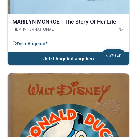
MARILYN MONROE – The Story Of Her Life
FILM INTERNATIONAL
1
Dein Angebot?
29.-€
VB
Jetzt Angebot abgeben