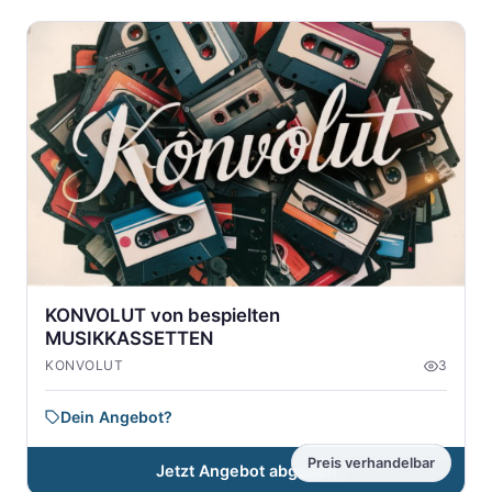
KONVOLUT von bespielten
MUSIKKASSETTEN
KONVOLUT
3
Dein Angebot?
Preis verhandelbar
Jetzt Angebot abgeben