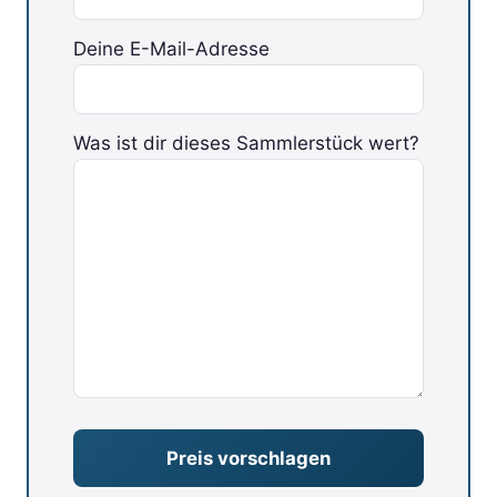
Deine E-Mail-Adresse
Was ist dir dieses Sammlerstück wert?
Bitte lasse dieses Feld leer.