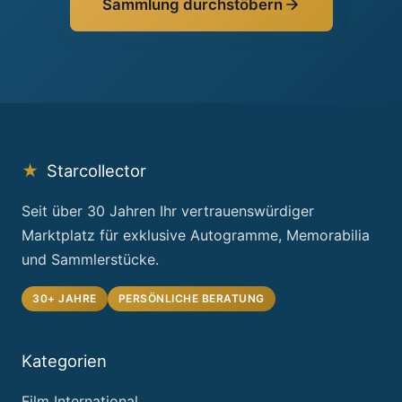
Sammlung durchstöbern
★
Starcollector
Seit über 30 Jahren Ihr vertrauenswürdiger
Marktplatz für exklusive Autogramme, Memorabilia
und Sammlerstücke.
30+ JAHRE
PERSÖNLICHE BERATUNG
Kategorien
Film International