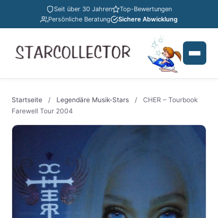
Seit über 30 Jahren
Top-Bewertungen
Persönliche Beratung
Sichere Abwicklung
Startseite
/
Legendäre Musik-Stars
/
CHER – Tourbook
Farewell Tour 2004