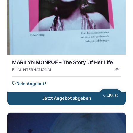
MARILYN MONROE – The Story Of Her Life
FILM INTERNATIONAL
1
Dein Angebot?
29.-€
VB
Jetzt Angebot abgeben