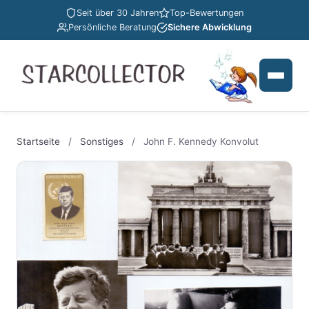
Seit über 30 Jahren
Top-Bewertungen
Persönliche Beratung
Sichere Abwicklung
Startseite
/
Sonstiges
/
John F. Kennedy Konvolut