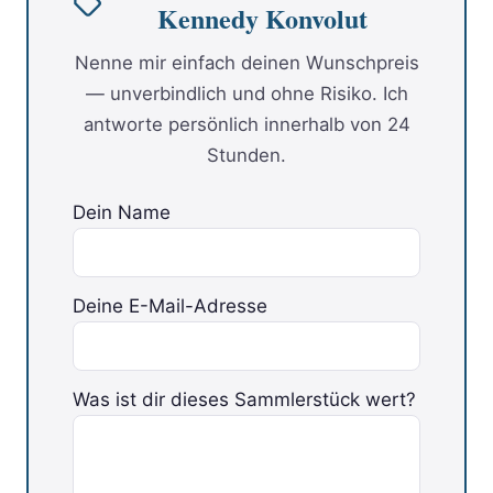
Kennedy Konvolut
Nenne mir einfach deinen Wunschpreis
— unverbindlich und ohne Risiko. Ich
antworte persönlich innerhalb von 24
Stunden.
Dein Name
Deine E-Mail-Adresse
Bitte lasse dieses Feld leer.
Was ist dir dieses Sammlerstück wert?