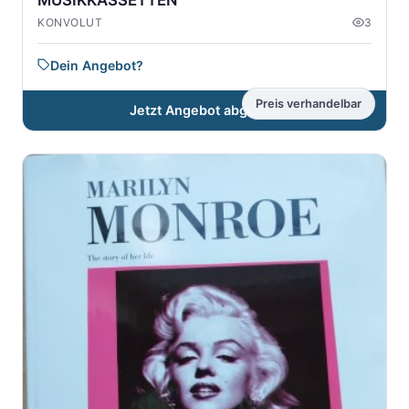
KONVOLUT
3
Dein Angebot?
Preis verhandelbar
Jetzt Angebot abgeben