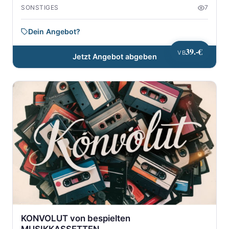
SONSTIGES
7
Dein Angebot?
39.-€
VB
Jetzt Angebot abgeben
KONVOLUT von bespielten
MUSIKKASSETTEN