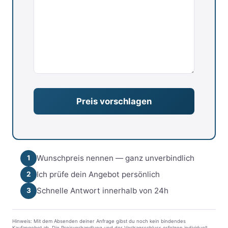
Wunschpreis nennen — ganz unverbindlich
1
Ich prüfe dein Angebot persönlich
2
Schnelle Antwort innerhalb von 24h
3
Hinweis: Mit dem Absenden deiner Anfrage gibst du noch kein bindendes
Kaufangebot ab. Die Preisverhandlung und der Vertragsschluss erfolgen individuell