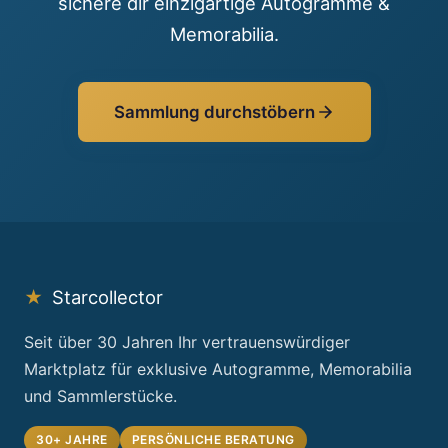
sichere dir einzigartige Autogramme &
Memorabilia.
Sammlung durchstöbern
★
Starcollector
Seit über 30 Jahren Ihr vertrauenswürdiger
Marktplatz für exklusive Autogramme, Memorabilia
und Sammlerstücke.
30+ JAHRE
PERSÖNLICHE BERATUNG